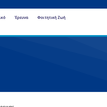
ικό
Έρευνα
Φοιτητική Ζωή
Έρευνας