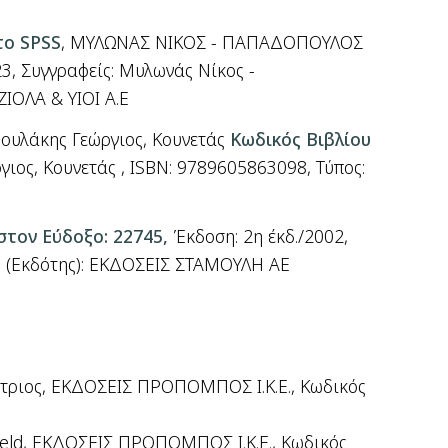
το SPSS
, ΜΥΛΩΝΑΣ ΝΙΚΟΣ - ΠΑΠΑΔΟΠΟΥΛΟΣ
23, Συγγραφείς: Μυλωνάς Νίκος -
ΙΟΛΑ & ΥΙΟΙ Α.Ε
ουλάκης Γεώργιος
,
Κουνετάς
Κωδικός Βιβλίου
γιος
,
Κουνετάς
, ISBN: 9789605863098,
Τύπος
:
 στον Εύδοξο: 22745,
Έκδοση: 2η έκδ./2002,
ης (Εκδότης): ΕΚΔΟΣΕΙΣ ΣΤΑΜΟΥΛΗ ΑΕ
τριος, ΕΚΔΟΣΕΙΣ
ΠΡΟΠΟΜΠΟΣ
Ι.Κ.Ε., Κωδικός
eld
, ΕΚΔΟΣΕΙΣ
ΠΡΟΠΟΜΠΟΣ
Ι.Κ.Ε., Κωδικός