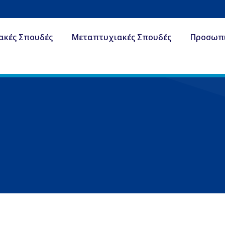
ακές Σπουδές
Μεταπτυχιακές Σπουδές
Προσωπ