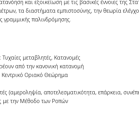
τανόηση και εξοικείωση με τις βασικές έννοιες της Στ
μέτρων, τα διαστήματα εμπιστοσύνης, την θεωρία ελέγχ
ής γραμμικής παλινδρόμησης.
 Τυχαίες μεταβλητές, Κατανομές
ρέουν από την κανονική κατανομή
, Κεντρικό Οριακό Θεώρημα
ές (αμεροληψία, αποτελεσματικότητα, επάρκεια, συνέπε
ές με την Μέθοδο των Ροπών