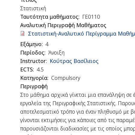
Στατιστική
Ταυτότητα μαθήματος
ΓΕ0110
Αναλυτική Περιγραφή Μαθήματος
Document
Στατιστική-Αναλυτικό Περίγραμμα Μαθή
Εξάμηνο
4
Περίοδος
Άνοιξη
Instructor
Κούτρας Βασίλειος
ΕCTS
4.5
Κατηγορία
Compulsory
Περιγραφή
Στο μάθημα αρχικά γίνεται μια επανάληψη σε έ
εργαλεία της Περιγραφικής Στατιστικής. Παρου
αποτελεσματικό τρόπο για έναν πληθυσμό με βά
γίνονται εκτιμήσεις για κάποιες από τις παρα
παρουσιάζονται διαδικασίες με τις οποίος μπορ