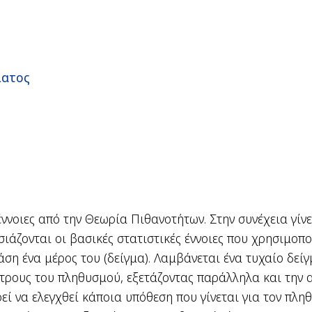
ματος
ννοιες από την Θεωρία Πιθανοτήτων. Στην συνέχεια γίν
σιάζονται οι βασικές στατιστικές έννοιες που χρησιμο
ση ένα μέρος του (δείγμα). Λαμβάνεται ένα τυχαίο δεί
μέτρους του πληθυσμού, εξετάζοντας παράλληλα και την 
εί να ελεγχθεί κάποια υπόθεση που γίνεται για τον πλη