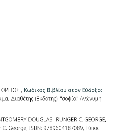
ΓΕΩΡΓΙΟΣ ,
Κωδικός Βιβλίου στον Εύδοξο:
μμα, Διαθέτης (Εκδότης): "σοφία" Ανώνυμη
NTGOMERY DOUGLAS- RUNGER C. GEORGE,
 C. George, ISBN: 9789604187089,
Τύπος
: