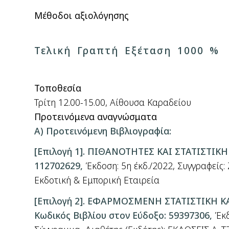
Μέθοδοι αξιολόγησης
Τελική Γραπτή Εξέταση 1000 %
Τοποθεσία
Τρίτη 12.00-15.00, Αίθουσα Καραδείου
Προτεινόμενα αναγνώσματα
Α) Προτεινόμενη Βιβλιογραφία:
[Επιλογή 1].
ΠΙΘΑΝΟΤΗΤΕΣ ΚΑΙ ΣΤΑΤΙΣΤΙΚΗ 
112702629,
Έκδοση: 5η έκδ./2022, Συγγραφείς:
Εκδοτική & Εμπορική Εταιρεία
[
Επιλογή
2].
ΕΦΑΡΜΟΣΜΕΝΗ ΣΤΑΤΙΣΤΙΚΗ ΚΑ
Κωδικός Βιβλίου στον Εύδοξο
: 59397306,
Έκ