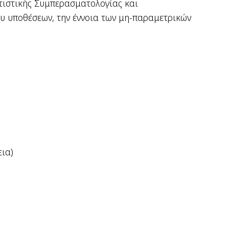
ατιστικής Συμπερασματολογίας και
ου υποθέσεων, την έννοια των μη-παραμετρικών
ια)