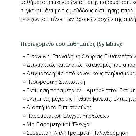
μαθήματος επικεντρώνεται στην παρουσίαση, κα
συγκεκριμένα με τις μεθόδους εκτίμησης παρα
ελέγχων και τέλος των βασικών αρχών της απλ
Περιεχόμενο του μαθήματος (
Syllabus
):
Εισαγωγή, Επανάληψη Θεωρίας Πιθανοτήτων:
Δειγματικές κατανομές, κατανομές που απορ
Δειγματοληψία από κανονικούς πληθυσμούς
Περιγραφική Στατιστική
Εκτίμηση παραμέτρων – Αμερόληπτοι Εκτιμητ
Εκτιμητές μέγιστης Πιθανοφάνειας, Εκτιμητ
Διαστήματα Εμπιστοσύνης
Παραμετρικοί Έλεγχοι Υποθέσεων
Μη-Παραμετρικοί Έλεγχοι
Συσχέτιση, Απλή Γραμμική Παλινδρόμηση