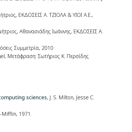
ήτριος, ΕΚΔΟΣΕΙΣ Α. ΤΖΙΟΛΑ & ΥΙΟΙ Α.Ε.,
ημήτριος, Αθανασιάδης Ιωάννης, ΕΚΔΟΣΕΙΣ Α.
όσεις Συμμετρία, 2010
el,
Μετάφραση
:
Σωτήριος Κ
.
Περσίδης
e computing sciences
, J. S. Milton, Jesse C.
Mifflin, 1971.