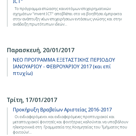
ICT”
Το πρόγραμμα επώασης καινοτόμων επιχειρηματικών
σχημάτων "invent ICT" αποβλέπει στο να βοηθήσει έμπρακτα
στην ανάπτυξη νέων επιχειρήσεων εντάσεως γνώσης και στην
ανάδειξη πρωτότυπων ιδεών…
Παρασκευή, 20/01/2017
ΝΕΟ ΠΡΟΓΡΑΜΜΑ ΕΞΕΤΑΣΤΙΚΗΣ ΠΕΡΙΟΔΟΥ
ΙΑΝΟΥΑΡΙΟΥ - ΦΕΒΡΟΥΑΡΙΟΥ 2017 (και επί
πτυχίω)
Τρίτη, 17/01/2017
Προκήρυξη Βραβείων Αριστείας 2016-2017
Οι ενδιαφερόμενοι και ενδιαφερόμενες προπτυχιακοί και
μεταπτυχιακοί φοιτητές και φοιτήτριες καλούνται να υποβάλουν
ηλεκτρονικά στη Γραμματεία της Κοσμητείας του Τμήματος που
φοιτούν/…