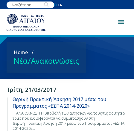
Παράκαμψη
EL
EN
προς
το
κυρίως
περιεχόμενο
Breadcrumb
Home
Νέα/Ανακοινώσεις
Τρίτη, 21/03/2017
Θερινή Πρακτική Άσκηση 2017 μέσω του
Προγράμματος «ΕΣΠΑ 2014-2020»
ΑΝΑΚΟΙΝΩΣΗ Η υποβολή των αιτήσεων για τους/τις φοιτητές/
τριες που ενδιαφέρονται να συμμετάσχουν στη
Θερινή Πρακτική Άσκηση 2017 μέσω του Προγράμματος «ΕΣΠΑ
2014-2020»…