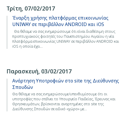
Τρίτη, 07/02/2017
Έναρξη χρήσης πλατφόρμας επικοινωνίας
UNIWAY σε περιβάλλον ANDROID και iOS
Θα θέλαμε να σας ενημερώσουμε ότι είναι διαθέσιμη στους
προπτυχιακούς φοιτητές του Πανεπιστημίου Αιγαίου η νέα
πλατφόρμα επικοινωνίας UNIWAY σε περιβάλλον ANDROID και
iOS η οποία έχει…
Παρασκευή, 03/02/2017
Ανάρτηση Υποτροφιών στο site της Διεύθυνσης
Σπουδών
Θα θέλαμε να σας ενημερώσουμε/υπενθυμίσουμε ότι οι
υποτροφίες που στέλνει το Υπουργείο Παιδείας, Έρευνας και
Θρησκευμάτων, βρίσκονται αναρτημένες στο site της
Διεύθυνσης Σπουδών σε ειδικό «χώρο» με…