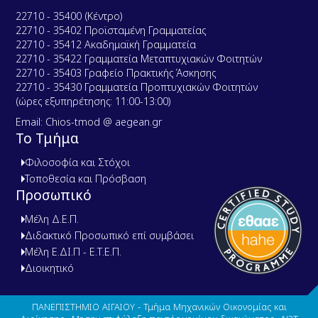
22710 - 35400 (Κέντρο)
22710 - 35402 Προϊσταμένη Γραμματείας
22710 - 35412 Ακαδημαϊκή Γραμματεία
22710 - 35422 Γραμματεία Μεταπτυχιακών Φοιτητών
22710 - 35403 Γραφείο Πρακτικής Άσκησης
22710 - 35430 Γραμματεία Προπτυχιακών Φοιτητών
(ώρες εξυπηρέτησης: 11:00-13:00)
Email: Chios-tmod @ aegean.gr
Το Τμήμα
Φιλοσοφία και Στόχοι
Τοποθεσία και Πρόσβαση
Προσωπικό
Μέλη Δ.Ε.Π.
Διδακτικό Προσωπικό επί συμβάσει
Μέλη Ε.ΔΙ.Π - Ε.Τ.Ε.Π.
Διοικητικό
ΠΑΝΕΠΙΣΤΗΜΙΟ ΑΙΓΑΙΟΥ - Τμήμα Μηχανικών Οικονομίας και