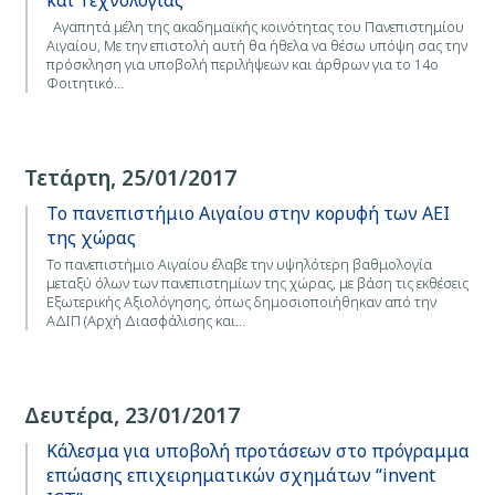
και Τεχνολογίας
Αγαπητά μέλη της ακαδημαϊκής κοινότητας του Πανεπιστημίου
Αιγαίου, Με την επιστολή αυτή θα ήθελα να θέσω υπόψη σας την
πρόσκληση για υποβολή περιλήψεων και άρθρων για το 14ο
Φοιτητικό…
Τετάρτη, 25/01/2017
Το πανεπιστήμιο Αιγαίου στην κορυφή των ΑΕΙ
της χώρας
Το πανεπιστήμιο Αιγαίου έλαβε την υψηλότερη βαθμολογία
μεταξύ όλων των πανεπιστημίων της χώρας, με βάση τις εκθέσεις
Εξωτερικής Αξιολόγησης, όπως δημοσιοποιήθηκαν από την
ΑΔΙΠ (Αρχή Διασφάλισης και…
Δευτέρα, 23/01/2017
Κάλεσμα για υποβολή προτάσεων στο πρόγραμμα
επώασης επιχειρηματικών σχημάτων “invent