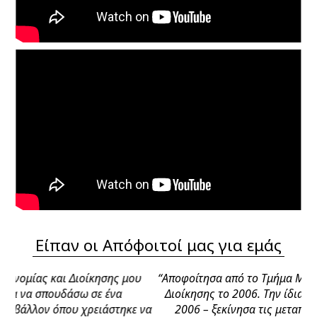
Είπαν οι Απόφοιτοί μας για εμάς
ης μου
“
Αποφοίτησα από το Τμήμα Μηχανικών Οικονομίας κα
ένα
Διοίκησης το 2006. Την ίδια χρονιά – Οκτώβρης του
στηκε να
2006 – ξεκίνησα τις μεταπτυχιακές μου σπουδές