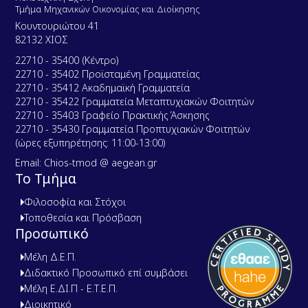
Τμήμα Μηχανικών Οικονομίας και Διοίκησης
Κουντουριώτου 41
82132 ΧΙΟΣ
22710 - 35400 (Κέντρο)
22710 - 35402 Προϊσταμένη Γραμματείας
22710 - 35412 Ακαδημαϊκή Γραμματεία
22710 - 35422 Γραμματεία Μεταπτυχιακών Φοιτητών
22710 - 35403 Γραφείο Πρακτικής Άσκησης
22710 - 35430 Γραμματεία Προπτυχιακών Φοιτητών
(ώρες εξυπηρέτησης: 11:00-13:00)
Email: Chios-tmod @ aegean.gr
Το Τμήμα
Φιλοσοφία και Στόχοι
Τοποθεσία και Πρόσβαση
Προσωπικό
Μέλη Δ.Ε.Π.
Διδακτικό Προσωπικό επί συμβάσει
Μέλη Ε.ΔΙ.Π - Ε.Τ.Ε.Π.
Διοικητικό