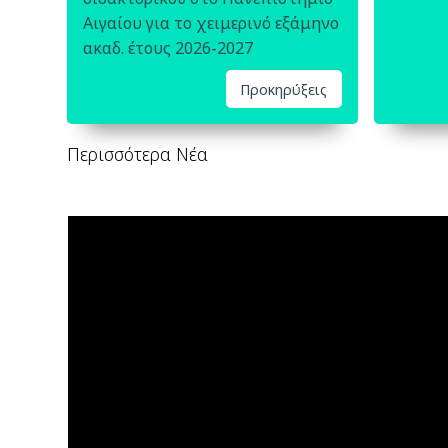
Αιγαίου για το χειμερινό εξάμηνο
ακαδ. έτους 2026-2027
Προκηρύξεις
Περισσότερα Νέα