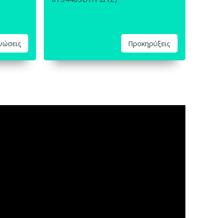
ινώσεις
Προκηρύξεις