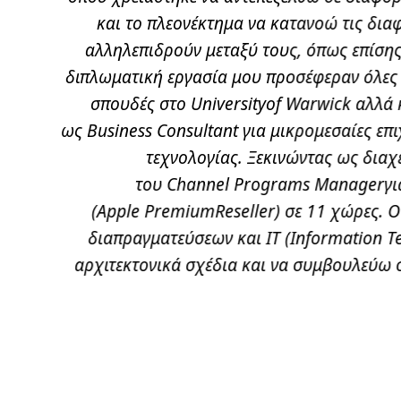
ό για τα
και το πλεονέκτημα να κατανοώ τις δια
ξημένες
αλληλεπιδρούν μεταξύ τους, όπως επίσης
ομικών
διπλωματική εργασία μου προσέφεραν όλες τ
τήτων.”
σπουδές στο Universityof Warwick αλλά
ως Business Consultant για μικρομεσαίες επι
τεχνολογίας. Ξεκινώντας ως διαχ
του Channel Programs Managerγια
(Apple PremiumReseller) σε 11 χώρες. 
διαπραγματεύσεων και IT (Information 
αρχιτεκτονικά σχέδια και να συμβουλεύω 