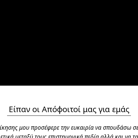
Είπαν οι Απόφοιτοί μας για εμάς
οίκησης μου προσέφερε την ευκαιρία να σπουδάσω σ
ετικά μεταξύ τους επιστημονικά πεδία αλλά και να 