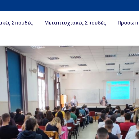
ακές Σπουδές
Μεταπτυχιακές Σπουδές
Προσωπ