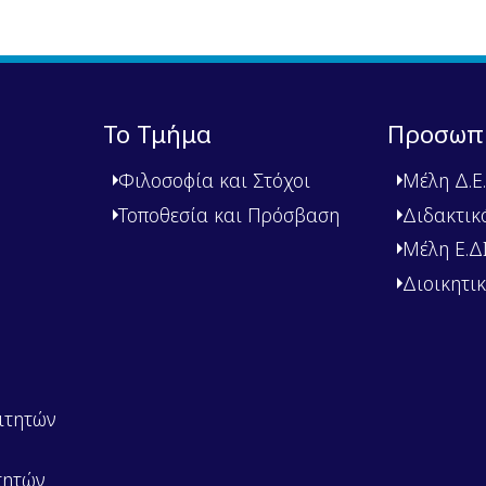
Το Τμήμα
Προσωπ
Φιλοσοφία και Στόχοι
Μέλη Δ.Ε.
Τοποθεσία και Πρόσβαση
Διδακτικ
Μέλη Ε.ΔΙ.
Διοικητι
ιτητών
τητών