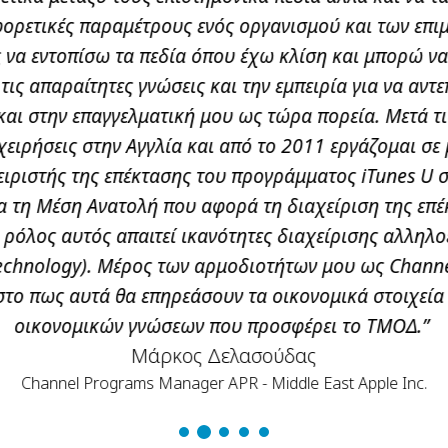
φορετικές παραμέτρους ενός οργανισμού και των επ
 να εντοπίσω τα πεδία όπου έχω κλίση και μπορώ να
ις απαραίτητες γνώσεις και την εμπειρία για να αντ
 και στην επαγγελματική μου ως τώρα πορεία. Μετά τ
χειρήσεις στην Αγγλία και από το 2011 εργάζομαι σε 
ειριστής της επέκτασης του προγράμματος iTunes U
 τη Μέση Ανατολή που αφορά τη διαχείριση της επ
Ο ρόλος αυτός απαιτεί ικανότητες διαχείρισης αλληλ
Technology). Μέρος των αρμοδιοτήτων μου ως Chan
στο πως αυτά θα επηρεάσουν τα οικονομικά στοιχεία 
οικονομικών γνώσεων που προσφέρει το TΜΟΔ.”
Μάρκος Δελασούδας
Channel Programs Manager APR - Middle East Apple Inc.