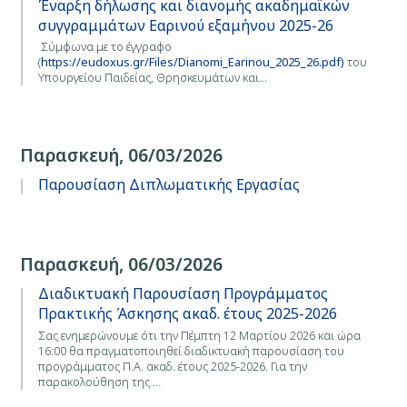
Έναρξη δήλωσης και διανομής ακαδημαϊκών
συγγραμμάτων Εαρινού εξαμήνου 2025-26
Σύμφωνα με το έγγραφο
(
https://eudoxus.gr/Files/Dianomi_Earinou_2025_26.pdf)
του
Υπουργείου Παιδείας, Θρησκευμάτων και…
Παρασκευή, 06/03/2026
Παρουσίαση Διπλωματικής Εργασίας
Παρασκευή, 06/03/2026
Διαδικτυακή Παρουσίαση Προγράμματος
Πρακτικής Άσκησης ακαδ. έτους 2025-2026
Σας ενημερώνουμε ότι την Πέμπτη 12 Μαρτίου 2026 και ώρα
16:00 θα πραγματοποιηθεί διαδικτυακή παρουσίαση του
προγράμματος Π.Α. ακαδ. έτους 2025-2026. Για την
παρακολούθηση της …