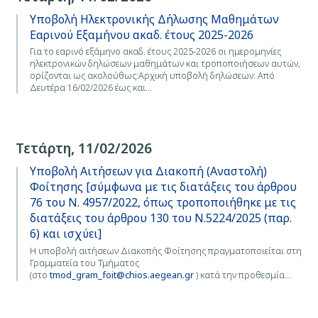
Υποβολή Ηλεκτρονικής Δήλωσης Μαθημάτων
Εαρινού Εξαμήνου ακαδ. έτους 2025-2026
Για το εαρινό εξάμηνο ακαδ. έτους 2025-2026 οι ημερομηνίες
ηλεκτρονικών δηλώσεων μαθημάτων και τροποποιήσεων αυτών,
ορίζονται ως ακολούθως:Αρχική υποβολή δηλώσεων: Από
Δευτέρα 16/02/2026 έως και…
Τετάρτη, 11/02/2026
Υποβολή Αιτήσεων για Διακοπή (Αναστολή)
Φοίτησης [σύμφωνα με τις διατάξεις του άρθρου
76 του Ν. 4957/2022, όπως τροποποιήθηκε με τις
διατάξεις του άρθρου 130 του Ν.5224/2025 (παρ.
6) και ισχύει]
Η υποβολή αιτήσεων Διακοπής Φοίτησης πραγματοποιείται στη
Γραμματεία του Τμήματος
(στο
tmod_gram_foit@chios.aegean.gr
) κατά την προθεσμία…