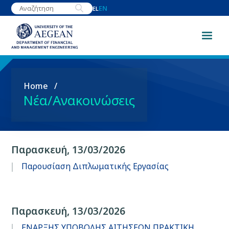
Skip
EN
EL
to
main
content
Breadcrumb
Home
Νέα/Ανακοινώσεις
Παρασκευή, 13/03/2026
Παρουσίαση Διπλωματικής Εργασίας
Παρασκευή, 13/03/2026
ΕΝΑΡΞΗΣ ΥΠΟΒΟΛΗΣ ΑΙΤΗΣΕΩΝ ΠΡΑΚΤΙΚΗ