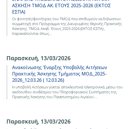
ΑΣΚΗΣΗ ΤΜΟΔ ΑΚ. ΕΤΟΥΣ 2025-2026 (ΕΚΤΟΣ
ΕΣΠΑ)
Οι φοιτητές/φοιτήτριες του ΤΜΟΔ που επιθυμούν να δηλώσουν
συμμετοχή στο Πρόγραμμα της Διευρυμένης Θερινής Πρακτικής
Άσκησης ΤΜΟΔ Ακαδ. Έτους 2025-2026 (ΕΚΤΟΣ ΕΣΠΑ) ,
παρακαλούνται όπως…
Παρασκευή, 13/03/2026
Ανακοίνωσης Έναρξης Υποβολής Αιτήσεων
Πρακτικής Άσκησης Τμήματος ΜΟΔ_2025-
2026_12.03.26 ( 12.03.26)
Η υποβολή Αιτήσεων γίνεται αποκλειστικά ηλεκτρονικά, μέσω του
ακόλουθου συνδέσμου του Πληροφοριακού Συστήματος της
Πρακτικής Άσκησης του Πανεπιστημίου Αιγαίου:…
Παρασκευή, 13/03/2026