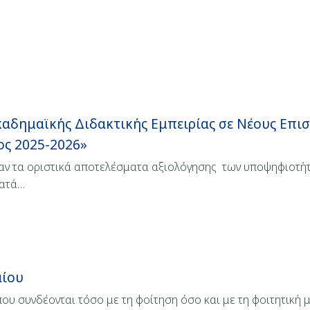
αδημαϊκής Διδακτικής Εμπειρίας σε Νέους Επι
ος 2025-2026»
αν τα οριστικά αποτελέσματα αξιολόγησης των υποψηφιοτήτω
κατά…
αίου
ου συνδέονται τόσο με τη φοίτηση όσο και με τη φοιτητική