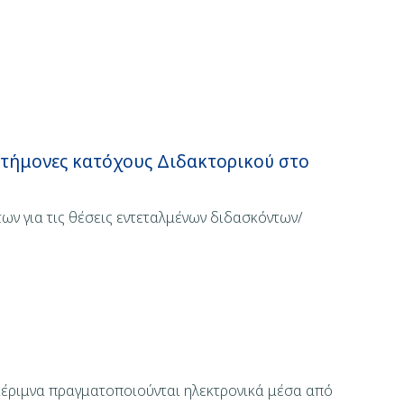
στήμονες κατόχους Διδακτορικού στο
ν για τις θέσεις εντεταλμένων διδασκόντων/
 μέριμνα πραγματοποιούνται ηλεκτρονικά μέσα από