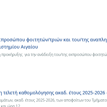
εκπροσώπου φοιτητών/τριών και του/της αναπλη
ιστημίου Αιγαίου
η προκήρυξης για την ανάδειξη του/της εκπροσώπου φοιτητών
 τελετή καθομολόγησης ακαδ. έτους 2025-2026 
μάτων, ακαδ. έτους 2025-2026, των αποφοίτων του Τμήματο
 και ώρα 12…