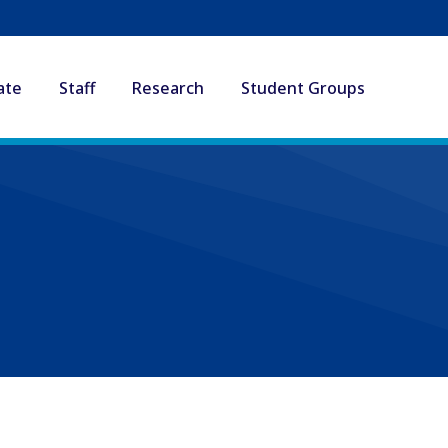
ate
Staff
Research
Student Groups