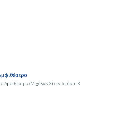
 Αμφιθέατρο
το Αμφιθέατρο (Μιχάλων 8) την Τετάρτη 8