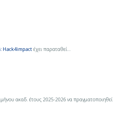
5: Hack4impact
έχει παραταθεί…
αμήνου ακαδ. έτους 2025-2026 να πραγματοποιηθεί