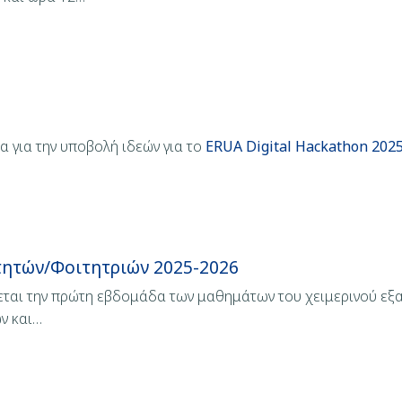
 για την υποβολή ιδεών για το
ERUA Digital Hackathon 202
τητών/Φοιτητριών 2025-2026
ζεται την πρώτη εβδομάδα των μαθημάτων του χειμερινού εξ
ν και…