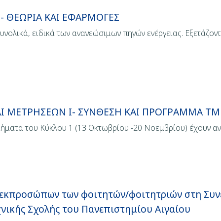
- ΘΕΩΡΙΑ ΚΑΙ ΕΦΑΡΜΟΓΕΣ
υνολικά, ειδικά των ανανεώσιμων πηγών ενέργειας. Εξετάζοντα
ΑΙ ΜΕΤΡΗΣΕΩΝ Ι- ΣΥΝΘΕΣΗ ΚΑΙ ΠΡΟΓΡΑΜΜΑ Τ
ήματα του Κύκλου 1 (13 Οκτωβρίου -20 Νοεμβρίου) έχoυν α
ξη εκπροσώπων των φοιτητών/φοιτητριών στη Συ
χνικής Σχολής του Πανεπιστημίου Αιγαίου