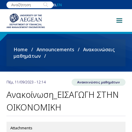
Skip
EN
EL
to
main
content
Breadcrumb
Home
Announcements
Ανακοινώσεις
μαθημάτων
Πέμ, 11/09/2023 - 12:14
Ανακοινώσεις μαθημάτων
Ανακοίνωση_ΕΙΣΑΓΩΓΗ ΣΤΗΝ
ΟΙΚΟΝΟΜΙΚΗ
Attachments