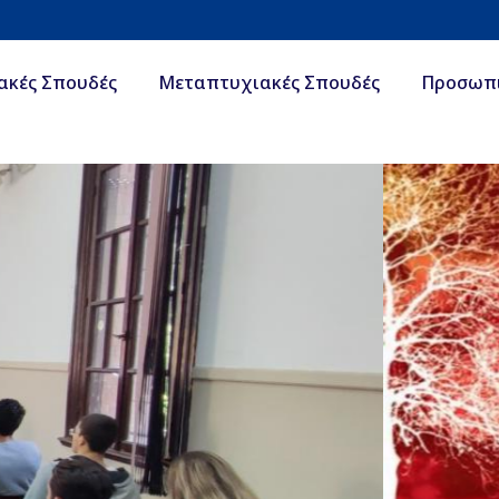
ακές Σπουδές
Μεταπτυχιακές Σπουδές
Προσωπ