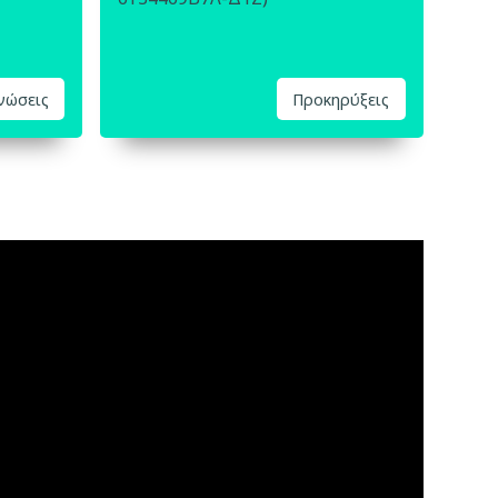
ινώσεις
Προκηρύξεις