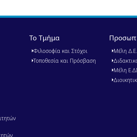
Το Τμήμα
Προσωπ
Φιλοσοφία και Στόχοι
Μέλη Δ.Ε.
Τοποθεσία και Πρόσβαση
Διδακτικ
Μέλη Ε.ΔΙ.
Διοικητι
ιτητών
τητών