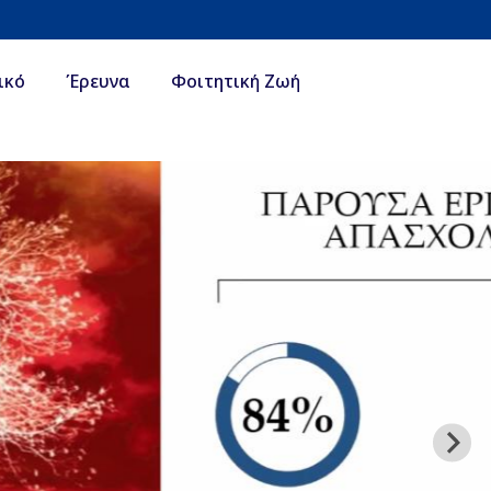
ικό
Έρευνα
Φοιτητική Ζωή