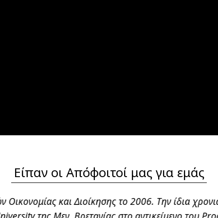
Είπαν οι Απόφοιτοί μας για εμάς
 ΤΜΟΔ το 2009, συνέχισα τις σπουδές μου στο Londo
pment, με την προοπτική να δουλέψω στον τομέα το