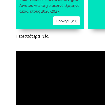
Αιγαίου για το χειμερινό εξάμηνο
ακαδ. έτους 2026-2027
Προκηρύξεις
Περισσότερα Νέα