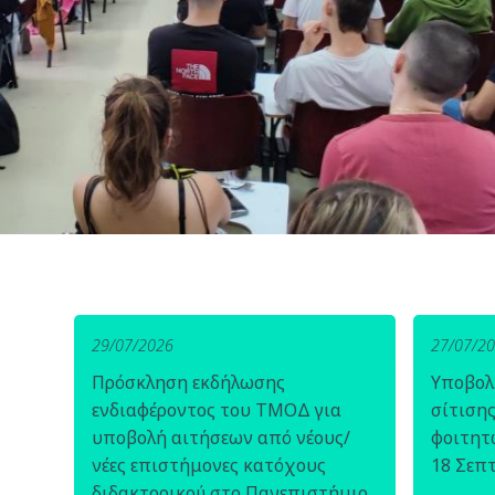
29/07/2026
27/07/2
Πρόσκληση εκδήλωσης
Υποβολ
ενδιαφέροντος του ΤΜΟΔ για
σίτιση
υποβολή αιτήσεων από νέους/
φοιτητ
νέες επιστήμονες κατόχους
18 Σεπ
διδακτορικού στο Πανεπιστήμιο