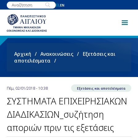
Παράκαμψη
EL
EN
προς
το
κυρίως
περιεχόμενο
Breadcrumb
Αρχική
Ανακοινώσεις
Εξετάσεις και
αποτελέσματα
Πέμ, 02/01/2018 - 10:38
Εξετάσεις και αποτελέσματα
ΣΥΣΤΗΜΑΤΑ ΕΠΙΧΕΙΡΗΣΙΑΚΩΝ
ΔΙΑΔΙΚΑΣΙΩΝ_συζήτηση
αποριών πριν τις εξετάσεις