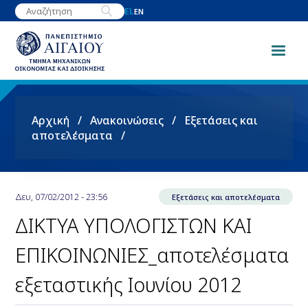
Παράκαμψη
EL
EN
προς
το
κυρίως
περιεχόμενο
Breadcrumb
Αρχική
Ανακοινώσεις
Εξετάσεις και
αποτελέσματα
Δευ, 07/02/2012 - 23:56
Εξετάσεις και αποτελέσματα
ΔΙΚΤΥΑ ΥΠΟΛΟΓΙΣΤΩΝ ΚΑΙ
ΕΠΙΚΟΙΝΩΝΙΕΣ_αποτελέσματα
εξεταστικής Ιουνίου 2012