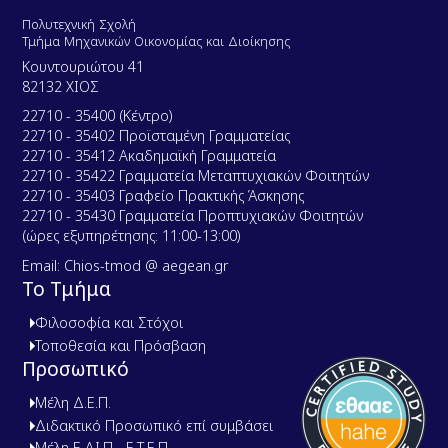
Πολυτεχνική Σχολή
Τμήμα Μηχανικών Οικονομίας και Διοίκησης
Κουντουριώτου 41
82132 ΧΙΟΣ
22710 - 35400 (Κέντρο)
22710 - 35402 Προϊσταμένη Γραμματείας
22710 - 35412 Ακαδημαϊκή Γραμματεία
22710 - 35422 Γραμματεία Μεταπτυχιακών Φοιτητών
22710 - 35403 Γραφείο Πρακτικής Άσκησης
22710 - 35430 Γραμματεία Προπτυχιακών Φοιτητών
(ώρες εξυπηρέτησης: 11:00-13:00)
Email: Chios-tmod @ aegean.gr
Το Τμήμα
Φιλοσοφία και Στόχοι
Τοποθεσία και Πρόσβαση
Προσωπικό
Μέλη Δ.Ε.Π.
Διδακτικό Προσωπικό επί συμβάσει
Μέλη Ε.ΔΙ.Π - Ε.Τ.Ε.Π.