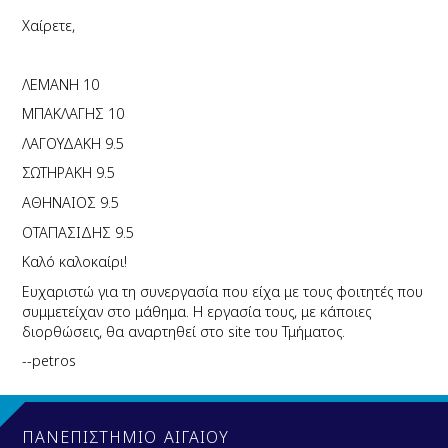
Χαίρετε,
ΛΕΜΑΝΗ 10
ΜΠΑΚΛΑΓΗΣ 10
ΛΑΓΟΥΔΑΚΗ 9.5
ΣΩΤΗΡΑΚΗ 9.5
ΑΘΗΝΑΙΟΣ 9.5
ΟΤΑΠΑΣΙΔΗΣ 9.5
Καλό καλοκαίρι!
Ευχαριστώ για τη συνεργασία που είχα με τους φοιτητές που
συμμετείχαν στο μάθημα. Η εργασία τους, με κάποιες
διορθώσεις, θα αναρτηθεί στο site του Τμήματος.
--petros
ΠΑΝΕΠΙΣΤΗΜΙΟ ΑΙΓΑΙΟΥ