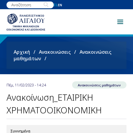
Παράκαμψη
EL
EN
προς
το
κυρίως
περιεχόμενο
Breadcrumb
Αρχική
Ανακοινώσεις
Ανακοινώσεις
μαθημάτων
Πέμ, 11/02/2023 - 14:24
Ανακοινώσεις μαθημάτων
Ανακοίνωση_ΕΤΑΙΡΙΚΗ
ΧΡΗΜΑΤΟΟΙΚΟΝΟΜΙΚΗ
Συννημένα