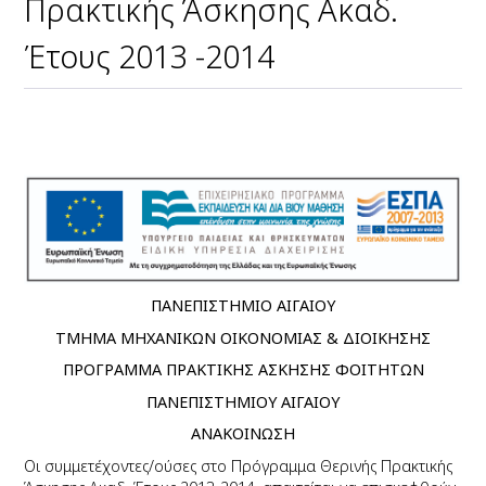
Πρακτικής Άσκησης Ακαδ.
Έτους 2013 -2014
ΠΑΝΕΠΙΣΤΗΜΙΟ ΑΙΓΑΙΟΥ
ΤΜΗΜΑ ΜΗΧΑΝΙΚΩΝ ΟΙΚΟΝΟΜΙΑΣ & ΔΙΟΙΚΗΣΗΣ
ΠΡΟΓΡΑΜΜΑ ΠΡΑΚΤΙΚΗΣ ΑΣΚΗΣΗΣ ΦΟΙΤΗΤΩΝ
ΠΑΝΕΠΙΣΤΗΜΙΟΥ ΑΙΓΑΙΟΥ
ΑΝΑΚΟΙΝΩΣΗ
Οι συμμετέχοντες/ούσες στο Πρόγραμμα Θερινής Πρακτικής