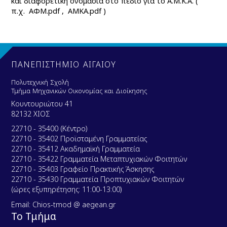
και διαφορετική ονομασία στο πεδίο για το Α.Μ.Κ.Α. (
π.χ. ΑΦΜ.
pdf
, ΑΜΚΑ.
pdf
)
ΠΑΝΕΠΙΣΤΗΜΙΟ ΑΙΓΑΙΟΥ
Πολυτεχνική Σχολή
Τμήμα Μηχανικών Οικονομίας και Διοίκησης
Κουντουριώτου 41
82132 ΧΙΟΣ
22710 - 35400 (Κέντρο)
22710 - 35402 Προϊσταμένη Γραμματείας
22710 - 35412 Ακαδημαϊκή Γραμματεία
22710 - 35422 Γραμματεία Μεταπτυχιακών Φοιτητών
22710 - 35403 Γραφείο Πρακτικής Άσκησης
22710 - 35430 Γραμματεία Προπτυχιακών Φοιτητών
(ώρες εξυπηρέτησης: 11:00-13:00)
Email: Chios-tmod @ aegean.gr
Το Τμήμα