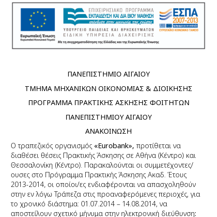
ΠΑΝΕΠΙΣΤΗΜΙΟ ΑΙΓΑΙΟΥ
ΤΜΗΜΑ ΜΗΧΑΝΙΚΩΝ ΟΙΚΟΝΟΜΙΑΣ & ΔΙΟΙΚΗΣΗΣ
ΠΡΟΓΡΑΜΜΑ ΠΡΑΚΤΙΚΗΣ ΑΣΚΗΣΗΣ ΦΟΙΤΗΤΩΝ
ΠΑΝΕΠΙΣΤΗΜΙΟΥ ΑΙΓΑΙΟΥ
ΑΝΑΚΟΙΝΩΣΗ
Ο τραπεζικός οργανισμός
«
Eurobank
»,
προτίθεται να
διαθέσει θέσεις Πρακτικής Άσκησης σε Αθήνα (Κέντρο) και
Θεσσαλονίκη (Κέντρο). Παρακαλούνται οι συμμετέχοντες/
ουσες στο Πρόγραμμα Πρακτικής Άσκησης Ακαδ. Έτους
2013-2014, οι οποίοι/ες
ενδιαφέρονται να απασχοληθούν
στην εν λόγω Τράπεζα στις προαναφερόμενες περιοχές, για
το χρονικό διάστημα: 01.07.2014 – 14.08.2014, να
αποστείλουν σχετικό μήνυμα στην ηλεκτρονική διεύθυνση
: