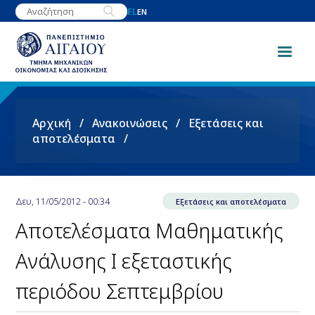
Παράκαμψη
EL
EN
προς
το
κυρίως
περιεχόμενο
Breadcrumb
Αρχική
Ανακοινώσεις
Εξετάσεις και
αποτελέσματα
Δευ, 11/05/2012 - 00:34
Εξετάσεις και αποτελέσματα
Αποτελέσματα Μαθηματικής
Ανάλυσης Ι εξεταστικής
περιόδου Σεπτεμβρίου