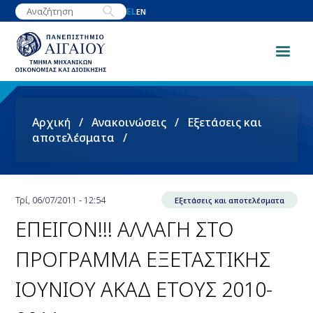
Παράκαμψη
EL
EN
προς
το
κυρίως
περιεχόμενο
Breadcrumb
Αρχική
Ανακοινώσεις
Εξετάσεις και
αποτελέσματα
Τρί, 06/07/2011 - 12:54
Εξετάσεις και αποτελέσματα
ΕΠΕΙΓΟΝ!!! ΑΛΛΑΓΗ ΣΤΟ
ΠΡΟΓΡΑΜΜΑ ΕΞΕΤΑΣΤΙΚΗΣ
ΙΟΥΝΙΟΥ ΑΚΑΔ ΕΤΟΥΣ 2010-