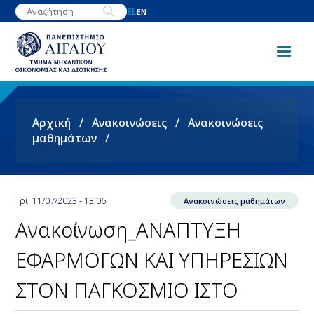
Παράκαμψη
EL
EN
προς
το
κυρίως
περιεχόμενο
Breadcrumb
Αρχική
Ανακοινώσεις
Ανακοινώσεις
μαθημάτων
Τρί, 11/07/2023 - 13:06
Ανακοινώσεις μαθημάτων
Ανακοίνωση_ΑΝΑΠΤΥΞΗ
ΕΦΑΡΜΟΓΩΝ ΚΑΙ ΥΠΗΡΕΣΙΩΝ
ΣΤΟΝ ΠΑΓΚΟΣΜΙΟ ΙΣΤΟ