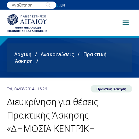
Παράκαμψη
EL
EN
προς
το
κυρίως
περιεχόμενο
Breadcrumb
Αρχική
Ανακοινώσεις
Πρακτική
Άσκηση
Τρί, 04/08/2014 - 16:26
Πρακτική Άσκηση
Διευκρίνηση για θέσεις
Πρακτικής Άσκησης
«ΔΗΜΟΣΙΑ ΚΕΝΤΡΙΚΗ