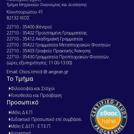
Τμήμα Μηχανικών Οικονομίας και Διοίκησης
Κουντουριώτου 41
82132 ΧΙΟΣ
22710 - 35400 (Κέντρο)
22710 - 35402 Προϊσταμένη Γραμματείας
22710 - 35412 Ακαδημαϊκή Γραμματεία
22710 - 35422 Γραμματεία Μεταπτυχιακών Φοιτητών
22710 - 35403 Γραφείο Πρακτικής Άσκησης
22710 - 35430 Γραμματεία Προπτυχιακών Φοιτητών
(ώρες εξυπηρέτησης: 11:00-13:00)
Email: Chios-tmod @ aegean.gr
Το Τμήμα
Φιλοσοφία και Στόχοι
Τοποθεσία και Πρόσβαση
Προσωπικό
Μέλη Δ.Ε.Π.
Διδακτικό Προσωπικό επί συμβάσει
Μέλη Ε.ΔΙ.Π - Ε.Τ.Ε.Π.
Διοικητικό