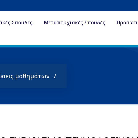
ακές Σπουδές
Μεταπτυχιακές Σπουδές
Προσωπ
ώσεις μαθημάτων