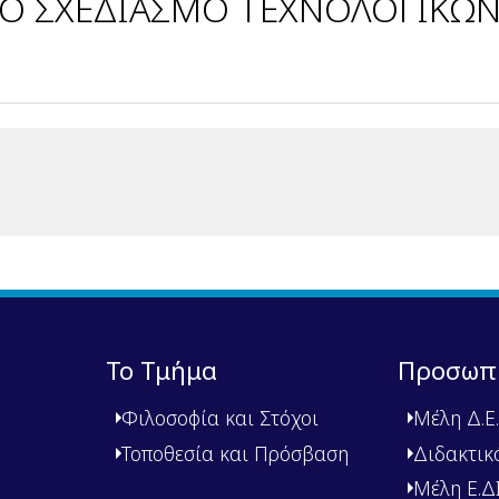
ΣΤΟ ΣΧΕΔΙΑΣΜΟ ΤΕΧΝΟΛΟΓΙΚΩ
Το Τμήμα
Προσωπ
Φιλοσοφία και Στόχοι
Μέλη Δ.Ε.
Τοποθεσία και Πρόσβαση
Διδακτικ
Μέλη Ε.ΔΙ.