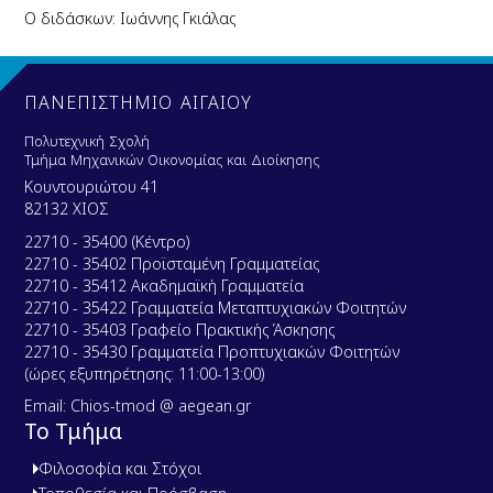
Ο διδάσκων: Ιωάννης Γκιάλας
ΠΑΝΕΠΙΣΤΗΜΙΟ ΑΙΓΑΙΟΥ
Πολυτεχνική Σχολή
Τμήμα Μηχανικών Οικονομίας και Διοίκησης
Κουντουριώτου 41
82132 ΧΙΟΣ
22710 - 35400 (Κέντρο)
22710 - 35402 Προϊσταμένη Γραμματείας
22710 - 35412 Ακαδημαϊκή Γραμματεία
22710 - 35422 Γραμματεία Μεταπτυχιακών Φοιτητών
22710 - 35403 Γραφείο Πρακτικής Άσκησης
22710 - 35430 Γραμματεία Προπτυχιακών Φοιτητών
(ώρες εξυπηρέτησης: 11:00-13:00)
Email: Chios-tmod @ aegean.gr
Το Τμήμα
Φιλοσοφία και Στόχοι