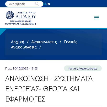
Παράκαμψη
EL
EN
προς
το
κυρίως
περιεχόμενο
Breadcrumb
Αρχική
Ανακοινώσεις
Γενικές
Ανακοινώσεις
Παρ, 10/10/2025 - 13:53
Γενικές Ανακοινώσεις
ΑΝΑΚΟΙΝΩΣΗ - ΣΥΣΤΗΜΑΤΑ
ΕΝΕΡΓΕΙΑΣ- ΘΕΩΡΙΑ ΚΑΙ
ΕΦΑΡΜΟΓΕΣ