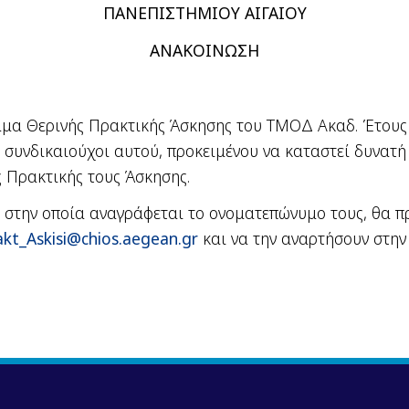
ΠΑΝΕΠΙΣΤΗΜΙΟΥ ΑΙΓΑΙΟΥ
ΑΝΑΚΟΙΝΩΣΗ
μα Θερινής Πρακτικής Άσκησης του ΤΜΟΔ Ακαδ. Έτους 
 ή συνδικαιούχοι αυτού, προκειμένου να καταστεί δυνατ
ς Πρακτικής τους Άσκησης.
ς στην οποία αναγράφεται το ονοματεπώνυμο τους, θα π
akt
_
Askisi
@
chios
.
aegean
.
gr
και να την αναρτήσουν στην