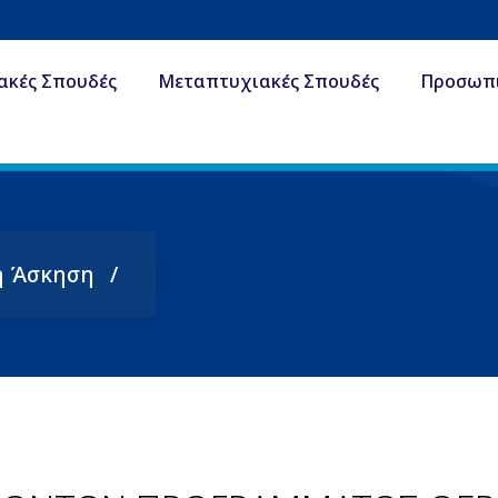
ακές Σπουδές
Μεταπτυχιακές Σπουδές
Προσωπ
ή Άσκηση