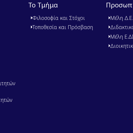
Το Τμήμα
Προσωπ
Φιλοσοφία και Στόχοι
Μέλη Δ.Ε.
Τοποθεσία και Πρόσβαση
Διδακτικ
Μέλη Ε.ΔΙ.
Διοικητι
ιτητών
τητών