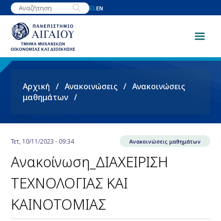
Παράκαμψη
EL
EN
προς
το
κυρίως
περιεχόμενο
Breadcrumb
Αρχική
Ανακοινώσεις
Ανακοινώσεις
μαθημάτων
Τετ, 10/11/2023 - 09:34
Ανακοινώσεις μαθημάτων
Ανακοίνωση_ΔΙΑΧΕΙΡΙΣΗ
ΤΕΧΝΟΛΟΓΙΑΣ ΚΑΙ
ΚΑΙΝΟΤΟΜΙΑΣ