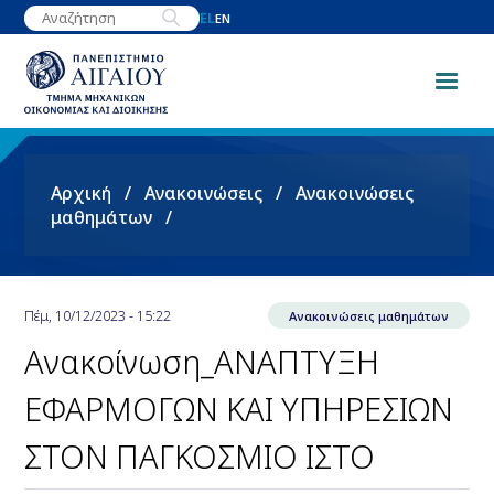
Παράκαμψη
EL
EN
προς
το
κυρίως
περιεχόμενο
Breadcrumb
Αρχική
Ανακοινώσεις
Ανακοινώσεις
μαθημάτων
Πέμ, 10/12/2023 - 15:22
Ανακοινώσεις μαθημάτων
Ανακοίνωση_ΑΝΑΠΤΥΞΗ
ΕΦΑΡΜΟΓΩΝ ΚΑΙ ΥΠΗΡΕΣΙΩΝ
ΣΤΟΝ ΠΑΓΚΟΣΜΙΟ ΙΣΤΟ