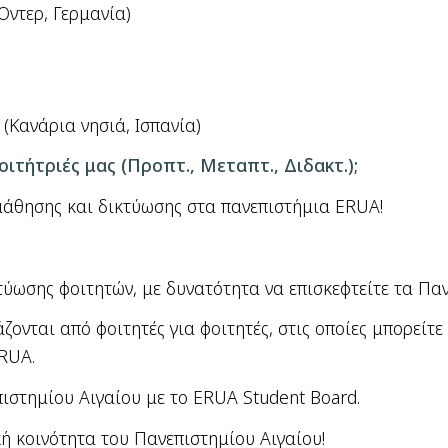
Όντερ, Γερμανία)
 (Κανάρια νησιά, Ισπανία)
φοιτήτριές μας (Προπτ., Μεταπτ., Διδακτ.);
 μάθησης και δικτύωσης στα πανεπιστήμια ERUA!
κτύωσης φοιτητών, με δυνατότητα να επισκεφτείτε τα Πα
ζονται από φοιτητές για φοιτητές, στις οποίες μπορείτε
RUA.
ιστημίου Αιγαίου με το ERUA Student Board.
κή κοινότητα του Πανεπιστημίου Αιγαίου!