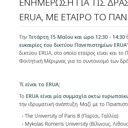
ΕΝΗΜΕΡΩΣΗ ΓΙΑ ΤΙΣ ΔΡΑΣ
ERUA, ΜΕ ΕΤΑΙΡΟ ΤΟ ΠΑΝ.
Την
Τετάρτη 15 Μαΐου και ώρα 12:30 - 14:30
θ
ευκαιρίες του δικτύου Πανεπιστημίων ERUA
δικτύου ERUA, στο οποίο εταίρος είναι και το 
Φοιτητική Μέριμνας για το συντονισμό των δρ
Τί είναι το ERUA;
Το
ERUA είναι μία συμμαχία οκτώ ευρωπαϊκ
την ιδρυματική ανάπτυξη. Μαζί με το Πανεπιστ
The University of Paris 8 (Παρίσι, Γαλλία)
Mykolas Romeris University (Βίλνιους, Λιθου