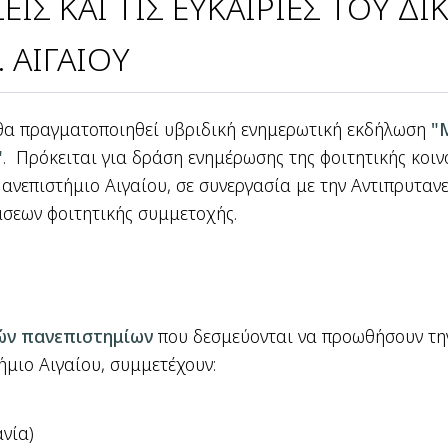
ΕΙΣ ΚΑΙ ΤΙΣ ΕΥΚΑΙΡΙΕΣ ΤΟΥ 
 ΑΙΓΑΙΟΥ
α πραγματοποιηθεί υβριδική ενημερωτική εκδήλωση
"
"
. Πρόκειται για δράση ενημέρωσης της φοιτητικής κοιν
Πανεπιστήμιο Αιγαίου, σε συνεργασία με την Αντιπρυταν
άσεων φοιτητικής συμμετοχής.
ών πανεπιστημίων
που δεσμεύονται να προωθήσουν την
ήμιο Αιγαίου, συμμετέχουν:
ανία)