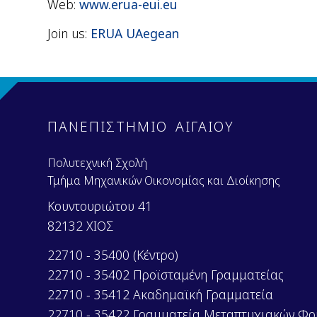
Web:
www.erua-eui.eu
Join us:
ERUA UAegean
ΠΑΝΕΠΙΣΤΗΜΙΟ ΑΙΓΑΙΟΥ
Πολυτεχνική Σχολή
Τμήμα Μηχανικών Οικονομίας και Διοίκησης
Κουντουριώτου 41
82132 ΧΙΟΣ
22710 - 35400 (Κέντρο)
22710 - 35402 Προϊσταμένη Γραμματείας
22710 - 35412 Ακαδημαϊκή Γραμματεία
22710 - 35422 Γραμματεία Μεταπτυχιακών Φο