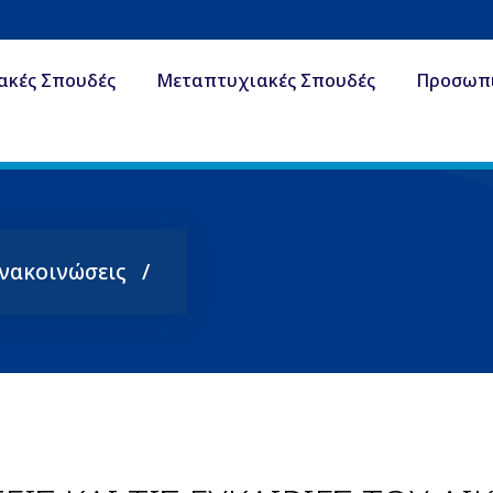
ακές Σπουδές
Μεταπτυχιακές Σπουδές
Προσωπ
Ανακοινώσεις