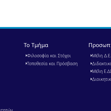
Το Τμήμα
Προσωπ
Φιλοσοφία και Στόχοι
Μέλη Δ.Ε.
Τοποθεσία και Πρόσβαση
Διδακτικ
Μέλη Ε.ΔΙ.
Διοικητι
ιτητών