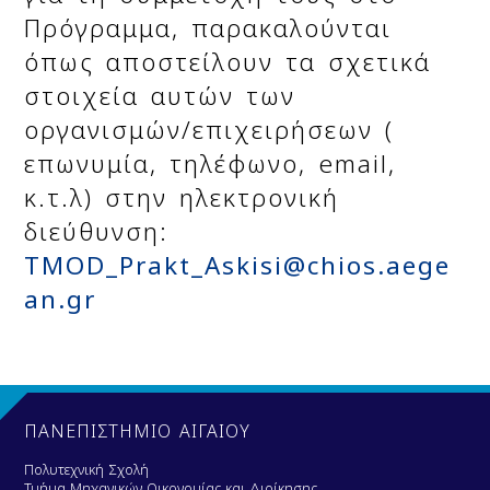
Πρόγραμμα, παρακαλούνται
όπως αποστείλουν τα σχετικά
στοιχεία αυτών των
οργανισμών/επιχειρήσεων (
επωνυμία, τηλέφωνο,
email
,
κ.τ.λ) στην ηλεκτρονική
διεύθυνση:
TMOD_Prakt_Askisi@chios.aege
an.gr
ΠΑΝΕΠΙΣΤΗΜΙΟ ΑΙΓΑΙΟΥ
Πολυτεχνική Σχολή
Τμήμα Μηχανικών Οικονομίας και Διοίκησης