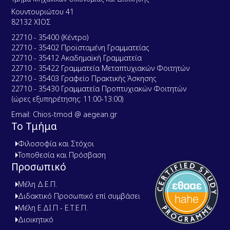
Κουντουριώτου 41
82132 ΧΙΟΣ
22710 - 35400 (Κέντρο)
22710 - 35402 Προϊσταμένη Γραμματείας
22710 - 35412 Ακαδημαϊκή Γραμματεία
22710 - 35422 Γραμματεία Μεταπτυχιακών Φοιτητών
22710 - 35403 Γραφείο Πρακτικής Άσκησης
22710 - 35430 Γραμματεία Προπτυχιακών Φοιτητών
(ώρες εξυπηρέτησης: 11:00-13:00)
Email: Chios-tmod @ aegean.gr
Το Τμήμα
Φιλοσοφία και Στόχοι
Τοποθεσία και Πρόσβαση
Προσωπικό
Μέλη Δ.Ε.Π.
Διδακτικό Προσωπικό επί συμβάσει
Μέλη Ε.ΔΙ.Π - Ε.Τ.Ε.Π.
Διοικητικό