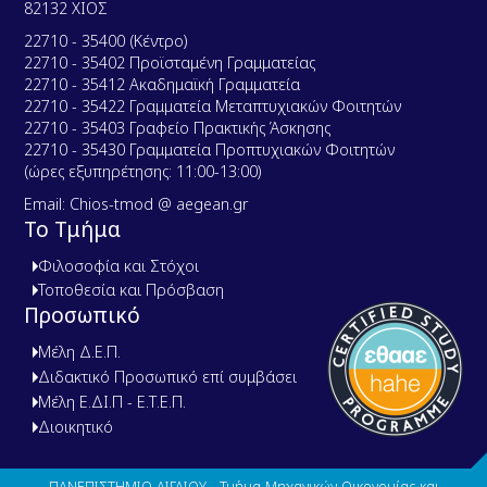
82132 ΧΙΟΣ
22710 - 35400 (Κέντρο)
22710 - 35402 Προϊσταμένη Γραμματείας
22710 - 35412 Ακαδημαϊκή Γραμματεία
22710 - 35422 Γραμματεία Μεταπτυχιακών Φοιτητών
22710 - 35403 Γραφείο Πρακτικής Άσκησης
22710 - 35430 Γραμματεία Προπτυχιακών Φοιτητών
(ώρες εξυπηρέτησης: 11:00-13:00)
Email: Chios-tmod @ aegean.gr
Το Τμήμα
Φιλοσοφία και Στόχοι
Τοποθεσία και Πρόσβαση
Προσωπικό
Μέλη Δ.Ε.Π.
Διδακτικό Προσωπικό επί συμβάσει
Μέλη Ε.ΔΙ.Π - Ε.Τ.Ε.Π.
Διοικητικό
ΠΑΝΕΠΙΣΤΗΜΙΟ ΑΙΓΑΙΟΥ - Τμήμα Μηχανικών Οικονομίας και