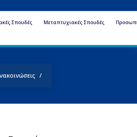
ακές Σπουδές
Μεταπτυχιακές Σπουδές
Προσωπ
Ανακοινώσεις