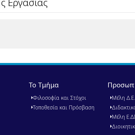
ς Εργασίας
Το Τμήμα
Προσωπ
Φιλοσοφία και Στόχοι
Μέλη Δ.Ε.
Τοποθεσία και Πρόσβαση
Διδακτικ
Μέλη Ε.ΔΙ.
Διοικητι