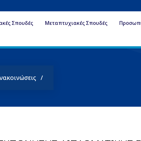
ακές Σπουδές
Μεταπτυχιακές Σπουδές
Προσωπ
Ανακοινώσεις