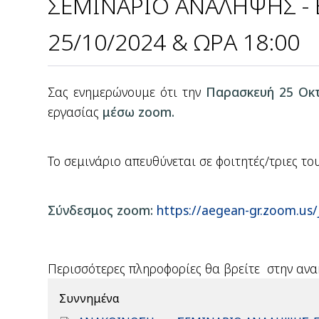
ΣΕΜΙΝΑΡΙΟ ΑΝΑΛΗΨΗΣ - 
25/10/2024 & ΩΡΑ 18:00
Σας ενημερώνουμε ότι την
Παρασκευή 25 Οκτ
εργασίας
μέσω zoom.
Το σεμινάριο απευθύνεται σε φοιτητές/τριες το
Σύνδεσμος zoom:
https://aegean-gr.zoom.us
Περισσότερες πληροφορίες θα βρείτε στην ανα
Συννημένα