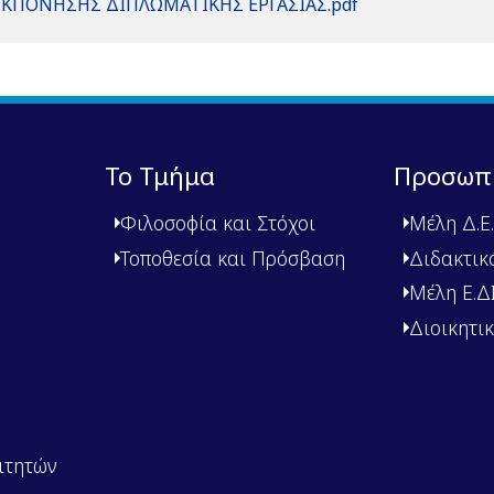
ΚΠΟΝΗΣΗΣ ΔΙΠΛΩΜΑΤΙΚΗΣ ΕΡΓΑΣΙΑΣ.pdf
Το Τμήμα
Προσωπ
Φιλοσοφία και Στόχοι
Μέλη Δ.Ε.
Τοποθεσία και Πρόσβαση
Διδακτικ
Μέλη Ε.ΔΙ.
Διοικητι
ιτητών