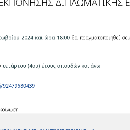
ΕΚΠΟΝΗΣΗΣ ΔΙΠΛΩΜΑΤΙΚΗΣ ΕΡ
ωβρίου 2024 και ώρα 18:00
θα πραγματοποιηθεί σεμ
υ
τετάρτου (4ου) έτους σπουδών και άνω.
/j/92479680439
κοίνωση.