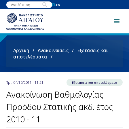
Παράκαμψη
EL
EN
προς
το
κυρίως
περιεχόμενο
Breadcrumb
Αρχική
Ανακοινώσεις
Εξετάσεις και
αποτελέσματα
Τρί, 04/19/2011 - 11:21
Εξετάσεις και αποτελέσματα
Ανακοίνωση Βαθμολογίας
Προόδου Στατικής ακδ. έτος
2010 - 11