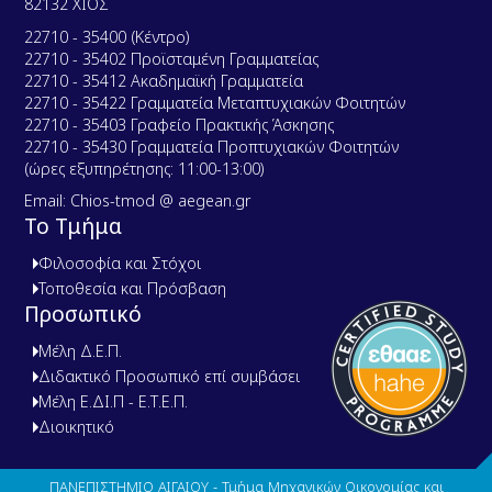
82132 ΧΙΟΣ
22710 - 35400 (Κέντρο)
22710 - 35402 Προϊσταμένη Γραμματείας
22710 - 35412 Ακαδημαϊκή Γραμματεία
22710 - 35422 Γραμματεία Μεταπτυχιακών Φοιτητών
22710 - 35403 Γραφείο Πρακτικής Άσκησης
22710 - 35430 Γραμματεία Προπτυχιακών Φοιτητών
(ώρες εξυπηρέτησης: 11:00-13:00)
Email: Chios-tmod @ aegean.gr
Το Τμήμα
Φιλοσοφία και Στόχοι
Τοποθεσία και Πρόσβαση
Προσωπικό
Μέλη Δ.Ε.Π.
Διδακτικό Προσωπικό επί συμβάσει
Μέλη Ε.ΔΙ.Π - Ε.Τ.Ε.Π.
Διοικητικό
ΠΑΝΕΠΙΣΤΗΜΙΟ ΑΙΓΑΙΟΥ - Τμήμα Μηχανικών Οικονομίας και