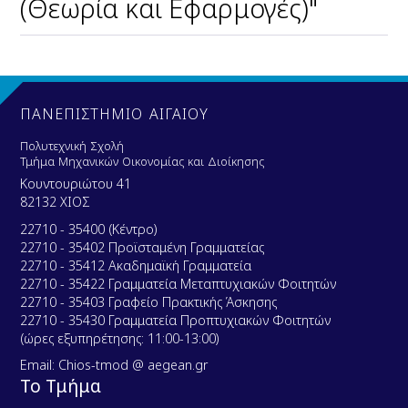
(Θεωρία και Εφαρμογές)"
ΠΑΝΕΠΙΣΤΗΜΙΟ ΑΙΓΑΙΟΥ
Πολυτεχνική Σχολή
Τμήμα Μηχανικών Οικονομίας και Διοίκησης
Κουντουριώτου 41
82132 ΧΙΟΣ
22710 - 35400 (Κέντρο)
22710 - 35402 Προϊσταμένη Γραμματείας
22710 - 35412 Ακαδημαϊκή Γραμματεία
22710 - 35422 Γραμματεία Μεταπτυχιακών Φοιτητών
22710 - 35403 Γραφείο Πρακτικής Άσκησης
22710 - 35430 Γραμματεία Προπτυχιακών Φοιτητών
(ώρες εξυπηρέτησης: 11:00-13:00)
Email: Chios-tmod @ aegean.gr
Το Τμήμα