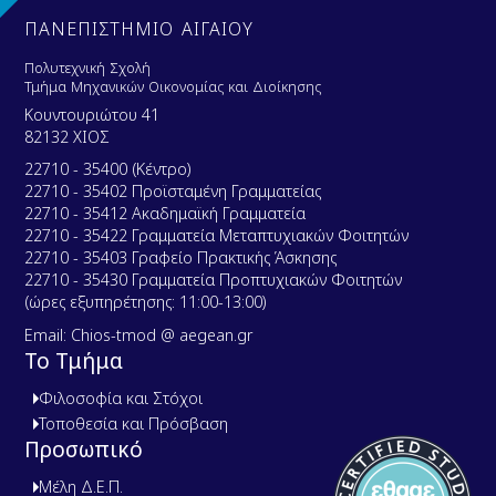
ΠΑΝΕΠΙΣΤΗΜΙΟ ΑΙΓΑΙΟΥ
Πολυτεχνική Σχολή
Τμήμα Μηχανικών Οικονομίας και Διοίκησης
Κουντουριώτου 41
82132 ΧΙΟΣ
22710 - 35400 (Κέντρο)
22710 - 35402 Προϊσταμένη Γραμματείας
22710 - 35412 Ακαδημαϊκή Γραμματεία
22710 - 35422 Γραμματεία Μεταπτυχιακών Φοιτητών
22710 - 35403 Γραφείο Πρακτικής Άσκησης
22710 - 35430 Γραμματεία Προπτυχιακών Φοιτητών
(ώρες εξυπηρέτησης: 11:00-13:00)
Email: Chios-tmod @ aegean.gr
Το Τμήμα
Φιλοσοφία και Στόχοι
Τοποθεσία και Πρόσβαση
Προσωπικό
Μέλη Δ.Ε.Π.