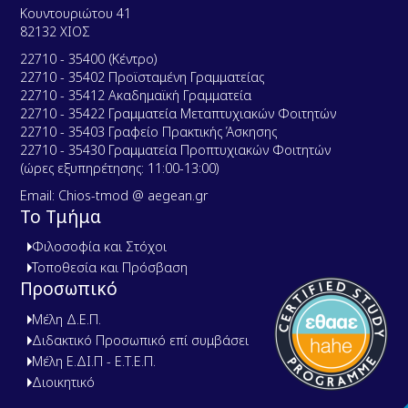
Κουντουριώτου 41
82132 ΧΙΟΣ
22710 - 35400 (Κέντρο)
22710 - 35402 Προϊσταμένη Γραμματείας
22710 - 35412 Ακαδημαϊκή Γραμματεία
22710 - 35422 Γραμματεία Μεταπτυχιακών Φοιτητών
22710 - 35403 Γραφείο Πρακτικής Άσκησης
22710 - 35430 Γραμματεία Προπτυχιακών Φοιτητών
(ώρες εξυπηρέτησης: 11:00-13:00)
Email: Chios-tmod @ aegean.gr
Το Τμήμα
Φιλοσοφία και Στόχοι
Τοποθεσία και Πρόσβαση
Προσωπικό
Μέλη Δ.Ε.Π.
Διδακτικό Προσωπικό επί συμβάσει
Μέλη Ε.ΔΙ.Π - Ε.Τ.Ε.Π.
Διοικητικό