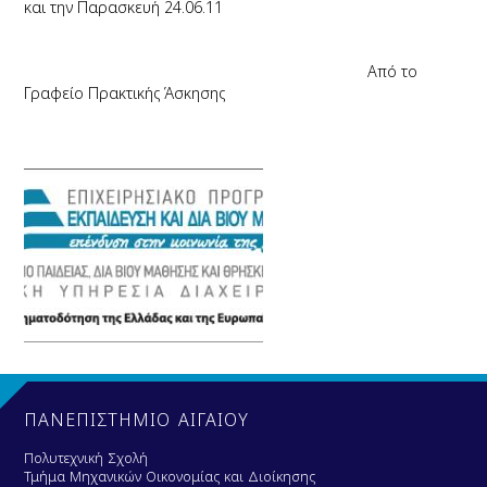
και την Παρασκευή 24.06.11
Από το
Γραφείο Πρακτικής Άσκησης
ΠΑΝΕΠΙΣΤΗΜΙΟ ΑΙΓΑΙΟΥ
Πολυτεχνική Σχολή
Τμήμα Μηχανικών Οικονομίας και Διοίκησης