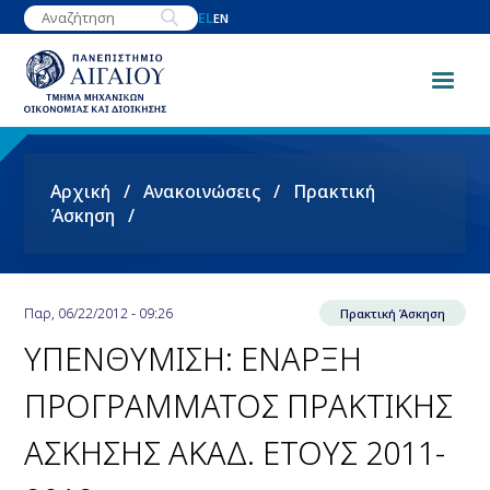
Παράκαμψη
EL
EN
προς
το
κυρίως
περιεχόμενο
Breadcrumb
Αρχική
Ανακοινώσεις
Πρακτική
Άσκηση
Παρ, 06/22/2012 - 09:26
Πρακτική Άσκηση
ΥΠΕΝΘΥΜΙΣΗ: ΕΝΑΡΞΗ
ΠΡΟΓΡΑΜΜΑΤΟΣ ΠΡΑΚΤΙΚΗΣ
ΑΣΚΗΣΗΣ ΑΚΑΔ. ΕΤΟΥΣ 2011-