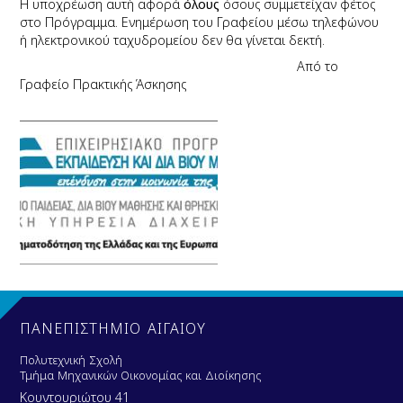
Η υποχρέωση αυτή αφορά
όλους
όσους συμμετείχαν φέτος
στο Πρόγραμμα.
Ενημέρωση του Γραφείου μέσω τηλεφώνου
ή ηλεκτρονικού ταχυδρομείου δεν θα γίνεται δεκτή.
Από το
Γραφείο Πρακτικής Άσκησης
ΠΑΝΕΠΙΣΤΗΜΙΟ ΑΙΓΑΙΟΥ
Πολυτεχνική Σχολή
Τμήμα Μηχανικών Οικονομίας και Διοίκησης
Κουντουριώτου 41