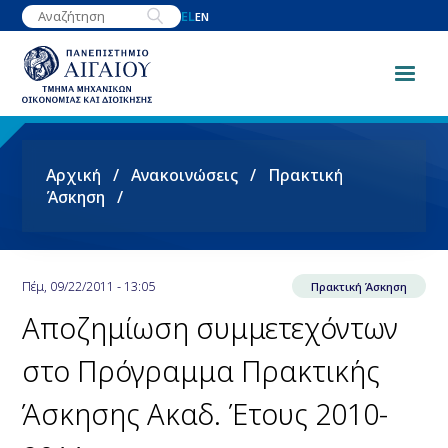
Παράκαμψη
EL
EN
προς
το
κυρίως
περιεχόμενο
Breadcrumb
Αρχική
Ανακοινώσεις
Πρακτική
Άσκηση
Πέμ, 09/22/2011 - 13:05
Πρακτική Άσκηση
Αποζημίωση συμμετεχόντων
στο Πρόγραμμα Πρακτικής
Άσκησης Ακαδ. Έτους 2010-