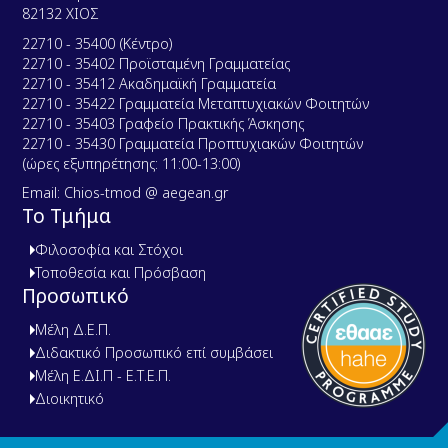
82132 ΧΙΟΣ
22710 - 35400 (Κέντρο)
22710 - 35402 Προϊσταμένη Γραμματείας
22710 - 35412 Ακαδημαϊκή Γραμματεία
22710 - 35422 Γραμματεία Μεταπτυχιακών Φοιτητών
22710 - 35403 Γραφείο Πρακτικής Άσκησης
22710 - 35430 Γραμματεία Προπτυχιακών Φοιτητών
(ώρες εξυπηρέτησης: 11:00-13:00)
Email: Chios-tmod @ aegean.gr
Το Τμήμα
Φιλοσοφία και Στόχοι
Τοποθεσία και Πρόσβαση
Προσωπικό
Μέλη Δ.Ε.Π.
Διδακτικό Προσωπικό επί συμβάσει
Μέλη Ε.ΔΙ.Π - Ε.Τ.Ε.Π.
Διοικητικό