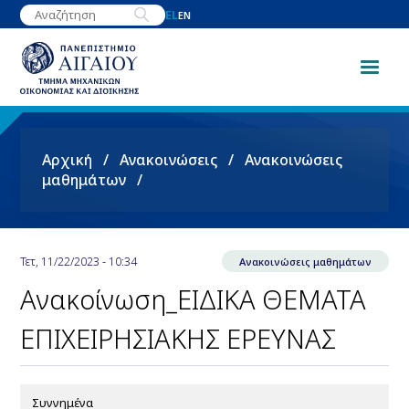
Παράκαμψη
EL
EN
προς
το
κυρίως
περιεχόμενο
Breadcrumb
Αρχική
Ανακοινώσεις
Ανακοινώσεις
μαθημάτων
Τετ, 11/22/2023 - 10:34
Ανακοινώσεις μαθημάτων
Ανακοίνωση_ΕΙΔΙΚΑ ΘΕΜΑΤΑ
ΕΠΙΧΕΙΡΗΣΙΑΚΗΣ ΕΡΕΥΝΑΣ
Συννημένα