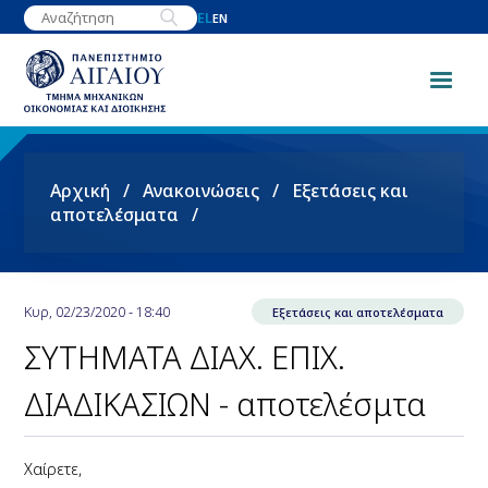
Παράκαμψη
EL
EN
προς
το
κυρίως
περιεχόμενο
Breadcrumb
Αρχική
Ανακοινώσεις
Εξετάσεις και
αποτελέσματα
Κυρ, 02/23/2020 - 18:40
Εξετάσεις και αποτελέσματα
ΣΥΤΗΜΑΤΑ ΔΙΑΧ. ΕΠΙΧ.
ΔΙΑΔΙΚΑΣΙΩΝ - αποτελέσμτα
Χαίρετε,