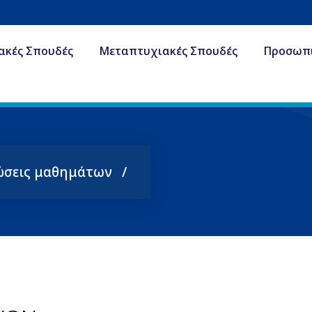
ακές Σπουδές
Μεταπτυχιακές Σπουδές
Προσωπ
ώσεις μαθημάτων