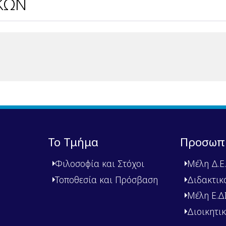
ΚΩΝ
Το Τμήμα
Προσωπ
Φιλοσοφία και Στόχοι
Μέλη Δ.Ε.
Τοποθεσία και Πρόσβαση
Διδακτικ
Μέλη Ε.ΔΙ.
Διοικητι