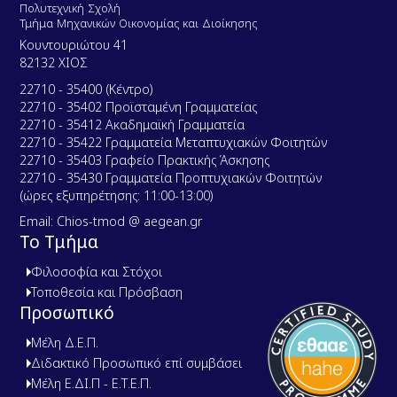
Πολυτεχνική Σχολή
Τμήμα Μηχανικών Οικονομίας και Διοίκησης
Κουντουριώτου 41
82132 ΧΙΟΣ
22710 - 35400 (Κέντρο)
22710 - 35402 Προϊσταμένη Γραμματείας
22710 - 35412 Ακαδημαϊκή Γραμματεία
22710 - 35422 Γραμματεία Μεταπτυχιακών Φοιτητών
22710 - 35403 Γραφείο Πρακτικής Άσκησης
22710 - 35430 Γραμματεία Προπτυχιακών Φοιτητών
(ώρες εξυπηρέτησης: 11:00-13:00)
Email: Chios-tmod @ aegean.gr
Το Τμήμα
Φιλοσοφία και Στόχοι
Τοποθεσία και Πρόσβαση
Προσωπικό
Μέλη Δ.Ε.Π.
Διδακτικό Προσωπικό επί συμβάσει
Μέλη Ε.ΔΙ.Π - Ε.Τ.Ε.Π.