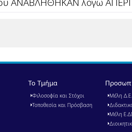
υ ΑΝΑΒΛΗΘΗΚΑΝ λόγω ΑΠΕΡ
Το Τμήμα
Προσωπ
Φιλοσοφία και Στόχοι
Μέλη Δ.Ε.
Τοποθεσία και Πρόσβαση
Διδακτικ
Μέλη Ε.ΔΙ.
Διοικητι