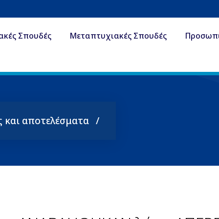
ακές Σπουδές
Μεταπτυχιακές Σπουδές
Προσωπ
ς και αποτελέσματα