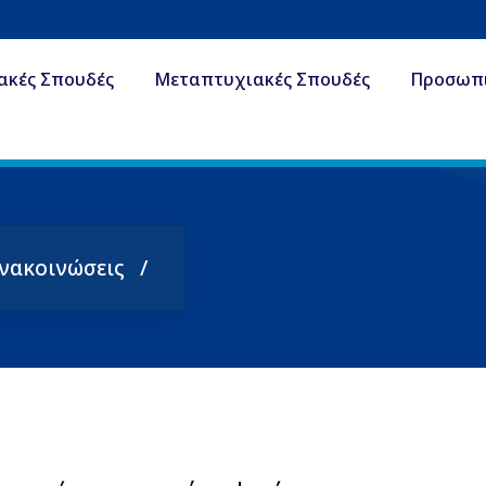
ακές Σπουδές
Μεταπτυχιακές Σπουδές
Προσωπ
Ανακοινώσεις