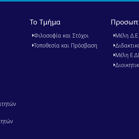
Το Τμήμα
Προσωπ
Φιλοσοφία και Στόχοι
Μέλη Δ.Ε.
Τοποθεσία και Πρόσβαση
Διδακτικ
Μέλη Ε.ΔΙ.
Διοικητι
ιτητών
τητών