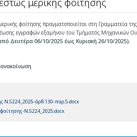
θεστώς μερικής φοίτησης
μερικής φοίτησης πραγματοποιείται στη Γραμματεία τη
έωσης εγγραφών εξαμήνου του Τμήματός Μηχανικών Οικο
από Δευτέρα 06/10/2025 έως Κυριακή 26/10/2025).
 ανακοίνωση
ς Ν.5224_2025-άρθ.130-παρ.5.docx
_φοίτησης-Ν.5224_2025.docx