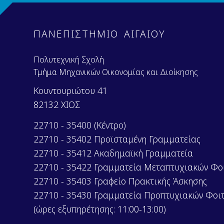
e
m
n
e
t
n
ΠΑΝΕΠΙΣΤΗΜΙΟ ΑΙΓΑΙΟΥ
t
Πολυτεχνική Σχολή
Τμήμα Μηχανικών Οικονομίας και Διοίκησης
Κουντουριώτου 41
82132 ΧΙΟΣ
22710 - 35400 (Κέντρο)
22710 - 35402 Προϊσταμένη Γραμματείας
22710 - 35412 Ακαδημαϊκή Γραμματεία
22710 - 35422 Γραμματεία Μεταπτυχιακών Φο
22710 - 35403 Γραφείο Πρακτικής Άσκησης
22710 - 35430 Γραμματεία Προπτυχιακών Φοι
(ώρες εξυπηρέτησης: 11:00-13:00)