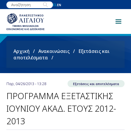
Παράκαμψη
EL
EN
προς
το
κυρίως
περιεχόμενο
Breadcrumb
Αρχική
Ανακοινώσεις
Εξετάσεις και
αποτελέσματα
Παρ, 04/26/2013 - 13:28
Εξετάσεις και αποτελέσματα
ΠΡΟΓΡΑΜΜΑ ΕΞΕΤΑΣΤΙΚΗΣ
ΙΟΥΝΙΟΥ ΑΚΑΔ. ΕΤΟΥΣ 2012-
2013