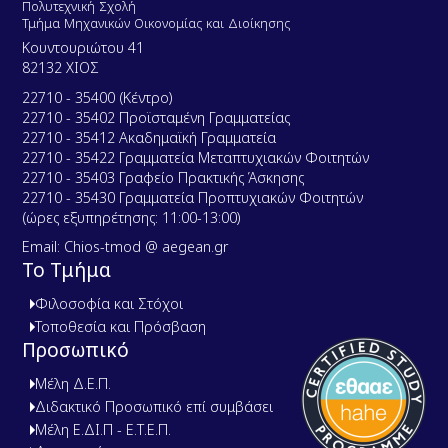
Πολυτεχνική Σχολή
Τμήμα Μηχανικών Οικονομίας και Διοίκησης
Κουντουριώτου 41
82132 ΧΙΟΣ
22710 - 35400 (Κέντρο)
22710 - 35402 Προϊσταμένη Γραμματείας
22710 - 35412 Ακαδημαϊκή Γραμματεία
22710 - 35422 Γραμματεία Μεταπτυχιακών Φοιτητών
22710 - 35403 Γραφείο Πρακτικής Άσκησης
22710 - 35430 Γραμματεία Προπτυχιακών Φοιτητών
(ώρες εξυπηρέτησης: 11:00-13:00)
Email: Chios-tmod @ aegean.gr
Το Τμήμα
Φιλοσοφία και Στόχοι
Τοποθεσία και Πρόσβαση
Προσωπικό
Μέλη Δ.Ε.Π.
Διδακτικό Προσωπικό επί συμβάσει
Μέλη Ε.ΔΙ.Π - Ε.Τ.Ε.Π.