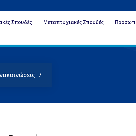
ακές Σπουδές
Μεταπτυχιακές Σπουδές
Προσωπ
Ανακοινώσεις