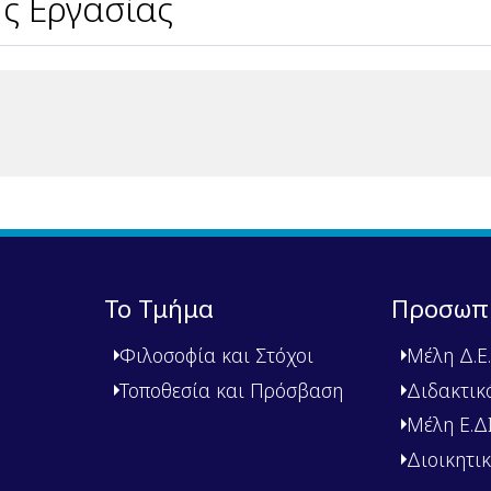
ς Εργασίας
Το Τμήμα
Προσωπ
Φιλοσοφία και Στόχοι
Μέλη Δ.Ε.
Τοποθεσία και Πρόσβαση
Διδακτικ
Μέλη Ε.ΔΙ.
Διοικητι