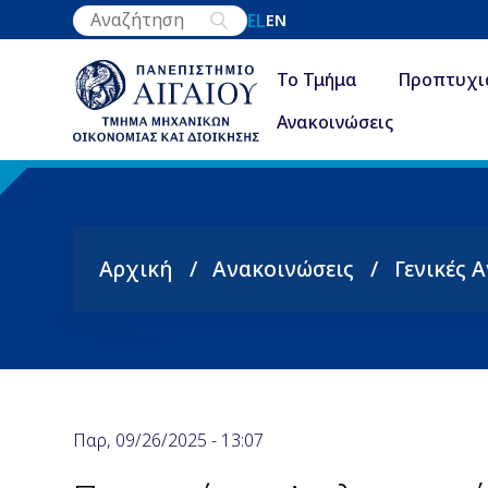
Παράκαμψη
EL
EN
προς
το
Το Τμήμα
Προπτυχι
κυρίως
Ανακοινώσεις
περιεχόμενο
Αρχική
Ανακοινώσεις
Γενικές 
Breadcrumb
Παρ, 09/26/2025 - 13:07