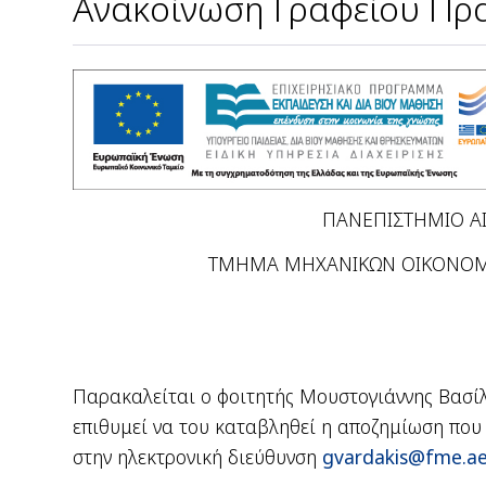
Ανακοίνωση Γραφείου Πρ
ΠΑΝΕΠΙΣΤΗΜΙΟ ΑΙ
ΤΜΗΜΑ ΜΗΧΑΝΙΚΩΝ ΟΙΚΟΝΟΜΙΑΣ
Παρακαλείται ο φοιτητής Μουστογιάννης Βασίλε
επιθυμεί να του καταβληθεί η αποζημίωση που
στην ηλεκτρονική διεύθυνση
gvardakis@fme.ae