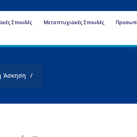
ακές Σπουδές
Μεταπτυχιακές Σπουδές
Προσωπ
ή Άσκηση