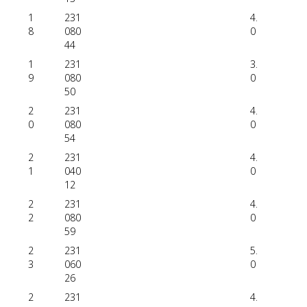
1
231
4.
8
080
0
44
1
231
3.
9
080
0
50
2
231
4.
0
080
0
54
2
231
4.
1
040
0
12
2
231
4.
2
080
0
59
2
231
5.
3
060
0
26
2
231
4.