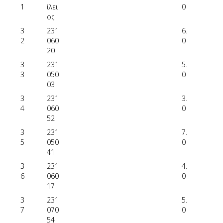
1
ίλει
0
ος
3
231
6.
2
060
0
20
3
231
5.
3
050
0
03
3
231
3.
4
060
0
52
3
231
7.
5
050
0
41
3
231
4.
6
060
0
17
3
231
5.
7
070
0
54