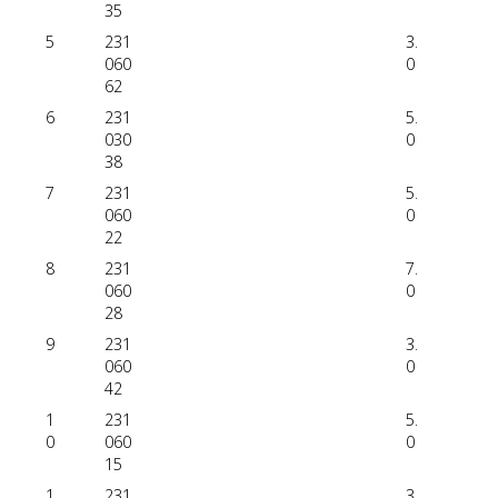
35
5
231
3.
060
0
62
6
231
5.
030
0
38
7
231
5.
060
0
22
8
231
7.
060
0
28
9
231
3.
060
0
42
1
231
5.
0
060
0
15
1
231
3.