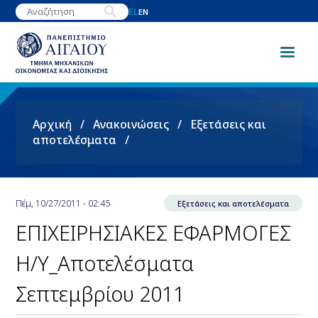
Παράκαμψη
EL
EN
προς
το
κυρίως
περιεχόμενο
Breadcrumb
Αρχική
Ανακοινώσεις
Εξετάσεις και
αποτελέσματα
Πέμ, 10/27/2011 - 02:45
Εξετάσεις και αποτελέσματα
ΕΠΙΧΕΙΡΗΣΙΑΚΕΣ ΕΦΑΡΜΟΓΕΣ
Η/Υ_Αποτελέσματα
Σεπτεμβρίου 2011