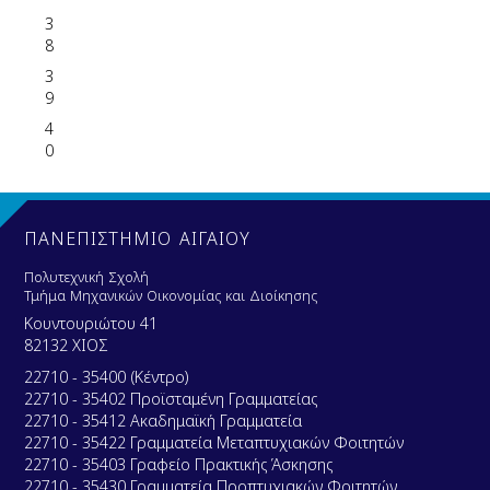
3
8
3
9
4
0
ΠΑΝΕΠΙΣΤΗΜΙΟ ΑΙΓΑΙΟΥ
Πολυτεχνική Σχολή
Τμήμα Μηχανικών Οικονομίας και Διοίκησης
Κουντουριώτου 41
82132 ΧΙΟΣ
22710 - 35400 (Κέντρο)
22710 - 35402 Προϊσταμένη Γραμματείας
22710 - 35412 Ακαδημαϊκή Γραμματεία
22710 - 35422 Γραμματεία Μεταπτυχιακών Φοιτητών
22710 - 35403 Γραφείο Πρακτικής Άσκησης
22710 - 35430 Γραμματεία Προπτυχιακών Φοιτητών