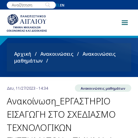
Παράκαμψη
EL
EN
προς
το
κυρίως
περιεχόμενο
Breadcrumb
Αρχική
Ανακοινώσεις
Ανακοινώσεις
μαθημάτων
Δευ, 11/27/2023 - 14:34
Ανακοινώσεις μαθημάτων
Ανακοίνωση_ΕΡΓΑΣΤΗΡΙΟ
ΕΙΣΑΓΩΓΗ ΣΤΟ ΣΧΕΔΙΑΣΜΟ
ΤΕΧΝΟΛΟΓΙΚΩΝ