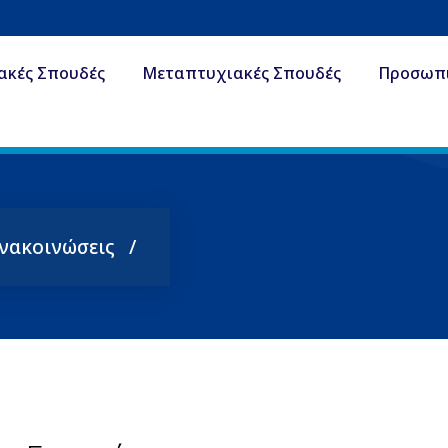
ακές Σπουδές
Μεταπτυχιακές Σπουδές
Προσωπ
Ανακοινώσεις