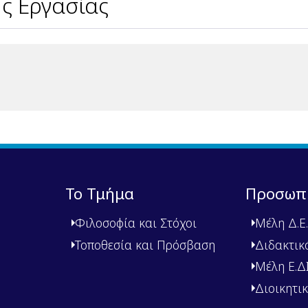
ς Εργασίας
Το Τμήμα
Προσωπ
Φιλοσοφία και Στόχοι
Μέλη Δ.Ε.
Τοποθεσία και Πρόσβαση
Διδακτικ
Μέλη Ε.ΔΙ.
Διοικητι