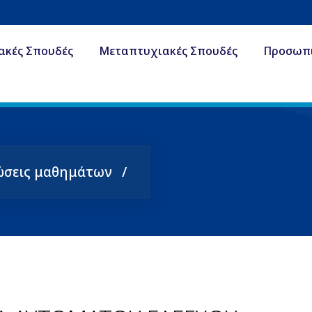
ακές Σπουδές
Μεταπτυχιακές Σπουδές
Προσωπ
ώσεις μαθημάτων