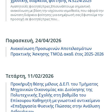
χρονικής διάρκειας φοίτησης Ν.5224/2025
Αγαπητοί/ές φοιτητές/τριες,Επισυνάπτουμε σημαντική
ανακοίνωση με βάση την ισχύουσα νομοθεσία, που αφορά την
ανώτατη διάρκεια φοίτησης για ενημέρωσή σας.Εφιστούμε την
προσοχή σε φοιτητές/τριες που…
Παρασκευή, 24/04/2026
Ανακοίνωση Προσωρινών Αποτελεσμάτων
Πρακτικής Άσκησης ΤΜΟΔ ακαδ. έτος 2025-2026
Τετάρτη, 11/02/2026
Προκήρυξη θέσης μέλους Δ.Ε.Π. του Τμήματος
Μηχανικών Οικονομίας και Διοίκησης της
Πολυτεχνικής Σχολής στη βαθμίδα του
Επίκουρου Καθηγητή με γνωστικό αντικείμενο
«Επεξεργασία Φυσικής Γλώσσας στην Ανάλυση
Δεδομένων»