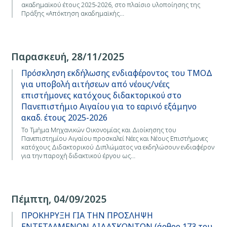
ακαδημαϊκού έτους 2025-2026, στo πλαίσιο υλοποίησης της
Πράξης «Απόκτηση ακαδημαϊκής…
Παρασκευή, 28/11/2025
Πρόσκληση εκδήλωσης ενδιαφέροντος του ΤΜΟΔ
για υποβολή αιτήσεων από νέους/νέες
επιστήμονες κατόχους διδακτορικού στο
Πανεπιστήμιο Αιγαίου για το εαρινό εξάμηνο
ακαδ. έτους 2025-2026
Το Τμήμα Μηχανικών Οικονομίας και Διοίκησης του
Πανεπιστημίου Αιγαίου προσκαλεί Νέες και Νέους Επιστήμονες
κατόχους Διδακτορικού Διπλώματος να εκδηλώσουν ενδιαφέρον
για την παροχή διδακτικού έργου ως…
Πέμπτη, 04/09/2025
ΠΡΟΚΗΡΥΞΗ ΓΙΑ ΤΗΝ ΠΡΟΣΛΗΨΗ
ΕΝΤΕΤΑΛΜΕΝΩΝ ΔΙΔΑΣΚΟΝΤΩΝ (άρθρο 173 του