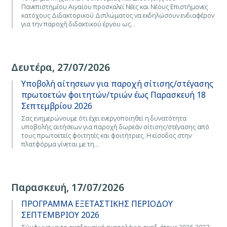
Πανεπιστημίου Αιγαίου προσκαλεί Νέες και Νέους Επιστήμονες
κατόχους Διδακτορικού Διπλώματος να εκδηλώσουν ενδιαφέρον
για την παροχή διδακτικού έργου ως…
Δευτέρα, 27/07/2026
Υποβολή αίτησεων για παροχή σίτισης/στέγασης
πρωτοετών φοιτητών/τριών έως Παρασκευή 18
Σεπτεμβρίου 2026
Σας ενημερώνουμε ότι έχει ενεργοποιηθεί η δυνατότητα
υποβολής αιτήσεων για παροχή δωρεάν σίτισης/στέγασης από
τους πρωτοετείς φοιτητές και φοιτήτριες. Η είσοδος στην
πλατφόρμα γίνεται με τη…
Παρασκευή, 17/07/2026
ΠΡΟΓΡΑΜΜΑ ΕΞΕΤΑΣΤΙΚΗΣ ΠΕΡΙΟΔΟΥ
ΣΕΠΤΕΜΒΡΙΟΥ 2026
Σύμφωνα με το ακαδημαϊκό ημερολόγιο ακαδ. έτους 2026-2027,