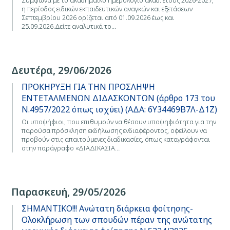
η περίοδος ειδικών εκπαιδευτικών αναγκών και εξετάσεων
Σεπτεμβρίου 2026 ορίζεται από 01.09.2026 έως και
25.09.2026.Δείτε αναλυτικά το…
Δευτέρα, 29/06/2026
ΠΡΟΚΗΡΥΞΗ ΓΙΑ ΤΗΝ ΠΡΟΣΛΗΨΗ
ΕΝΤΕΤΑΛΜΕΝΩΝ ΔΙΔΑΣΚΟΝΤΩΝ (άρθρο 173 του
Ν.4957/2022 όπως ισχύει) (ΑΔΑ: 6Υ34469Β7Λ-Δ1Ζ)
Οι υποψήφιοι, που επιθυμούν να θέσουν υποψηφιότητα για την
παρούσα πρόσκληση εκδήλωσης ενδιαφέροντος, οφείλουν να
προβούν στις απαιτούμενες διαδικασίες, όπως καταγράφονται
στην παράγραφο «ΔΙΑΔΙΚΑΣΙΑ…
Παρασκευή, 29/05/2026
ΣΗΜΑΝΤΙΚΟ!!! Ανώτατη διάρκεια φοίτησης-
Ολοκλήρωση των σπουδών πέραν της ανώτατης