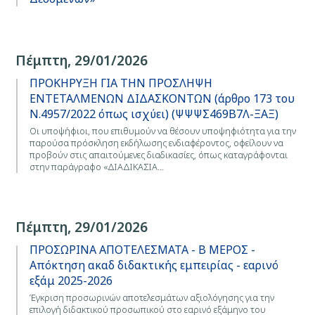
Πέμπτη, 29/01/2026
ΠΡΟΚΗΡΥΞΗ ΓΙΑ ΤΗΝ ΠΡΟΣΛΗΨΗ
ΕΝΤΕΤΑΛΜΕΝΩΝ ΔΙΔΑΣΚΟΝΤΩΝ (άρθρο 173 του
Ν.4957/2022 όπως ισχύει) (ΨΨΨΣ469Β7Λ-ΞΑΞ)
Οι υποψήφιοι, που επιθυμούν να θέσουν υποψηφιότητα για την
παρούσα πρόσκληση εκδήλωσης ενδιαφέροντος, οφείλουν να
προβούν στις απαιτούμενες διαδικασίες, όπως καταγράφονται
στην παράγραφο «ΔΙΑΔΙΚΑΣΙΑ…
Πέμπτη, 29/01/2026
ΠΡΟΣΩΡΙΝΑ ΑΠΟΤΕΛΕΣΜΑΤΑ - Β ΜΕΡΟΣ -
Απόκτηση ακαδ διδακτικής εμπειρίας - εαρινό
εξάμ 2025-2026
Έγκριση προσωρινών αποτελεσμάτων αξιολόγησης για την
επιλογή διδακτικού προσωπικού στο εαρινό εξάμηνο του