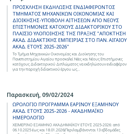
ΠΡΟΣΚΛΗΣΗ ΕΚΔΗΛΩΣΗΣ ΕΝΔΙΑΦΕΡΟΝΤΟΣ
ΤΜΗΜΑΤΟΣ ΜΗΧΑΝΙΚΩΝ ΟΙΚΟΝΟΜΙΑΣ ΚΑΙ
ΔΙΟΙΚΗΣΗΣ-ΥΠΟΒΟΛΗ ΑΙΤΗΣΕΩΝ ΑΠΟ ΝΕΟΥΣ
ΕΠΙΣΤΗΜΟΝΕΣ ΚΑΤΟΧΟΥΣ ΔΙΔΑΚΤΟΡΙΚΟΥ ΣΤΟ
ΠΛΑΙΣΙΟ ΥΛΟΠΟΙΗΣΗΣ ΤΗΣ ΠΡΑΞΗΣ "ΑΠΟΚΤΗΣΗ
ΑΚΑΔ. ΔΙΔΑΚΤΙΚΗΣ ΕΜΠΕΙΡΙΑΣ ΣΤΟ ΠΑΝ. ΑΙΓΑΙΟΥ
ΑΚΑΔ. ΕΤΟΥΣ 2025-2026"
Το Τμήμα Μηχανικών Οικονομίας και Διοίκησης του
Πανεπιστημίου Αιγαίου προσκαλεί Νέες και Νέους Επιστήμονες
κατόχους Διδακτορικού Διπλώματος να εκδηλώσουν ενδιαφέρον
για την παροχή διδακτικού έργου ως…
Παρασκευή, 09/02/2024
ΩΡΟΛΟΓΙΟ ΠΡΟΓΡΑΜΜΑ ΕΑΡΙΝΟΥ ΕΞΑΜΗΝΟΥ
ΑΚΑΔ. ΕΤΟΥΣ 2025-2026 - ΑΚΑΔΗΜΑΪΚΟ
ΗΜΕΡΟΛΟΓΙΟ
ΧΕΙΜΕΡΙΝΟ ΕΞΑΜΗΝΟ ΑΚΑΔΗΜΑΪΚΟΥ ΕΤΟΥΣ 2025-2026: από
06.10.2025 έως και 18.01.2026(Περιλαμβάνονται 13 εβδομάδες